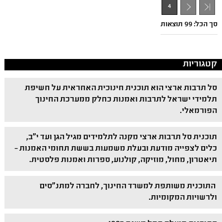
4
- 1
סך הכל: 99 תוצאות
קטגוריות
סל תרבות ארצי הוא תוכנית חינוכית האחראית על חשיפת
תלמידי ישראל לתרבות ואמנות כחלק ממערכת החינוך
הפורמאלי.
תוכנית סל תרבות ארצי מקנה לתלמידים מגיל הגן ועד י"ב,
כלים לצפייה מודעת ובעלת משמעות בששת תחומי האמנות –
תיאטרון, מחול, מוזיקה, קולנוע, ספרות ואמנות פלסטית.
התוכנית משותפת למשרד החינוך, לחברה למתנ"סים
ולרשויות המקומיות.