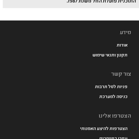
התוכנית פועלת החל משנת 1987.
מידע
אודות
תקנון ותנאי שימוש
צור קשר
פניות לסל תרבות
כניסה למערכת
הצטרפו אלינו
הצטרפות להיצע האמנותי
עקבו בפייסבוק