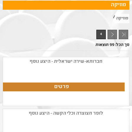
מוזיקה
/
מוזיקה
4
- 1
סך הכל: 99 תוצאות
חברותא-שירה ישראלית - היצע נוסף
לופר חצוצרה וכלי הקשה - היצע נוסף