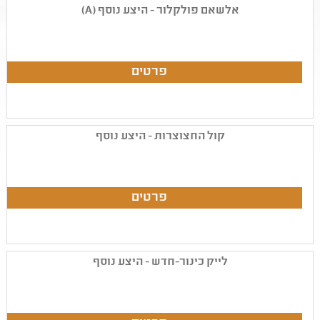
אלשאם פולקלור - היצע נוסף (A)
קול החצוצרות - היצע נוסף
לייק כינור-חדש - היצע נוסף