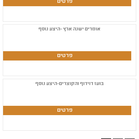
אומרים ישנה ארץ -היצע נוסף
בועז דוידוף והקוצרים-היצע נוסף