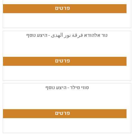
נור אלהודא فرقة نور الهدى - היצע נוסף
סוזי מילר - היצע נוסף