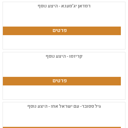
רמדאן יג'מענא - היצע נוסף
קריזמו - היצע נוסף
גיל ססובר- עם ישראל אח! - היצע נוסף