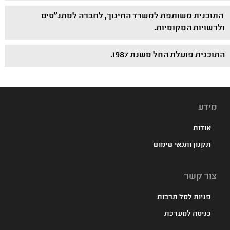
התוכנית משותפת למשרד החינוך, לחברה למתנ"סים
ולרשויות המקומיות.
התוכנית פועלת החל משנת 1987.
מידע
אודות
תקנון ותנאי שימוש
צור קשר
פניות לסל תרבות
כניסה למערכת