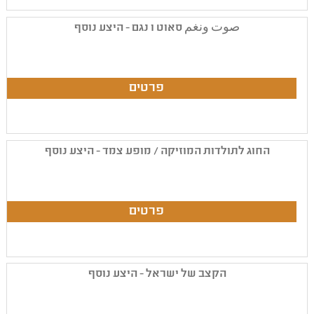
صوت ونغم סאוט ו נגם - היצע נוסף
החוג לתולדות המוזיקה / מופע צמד - היצע נוסף
הקצב של ישראל - היצע נוסף