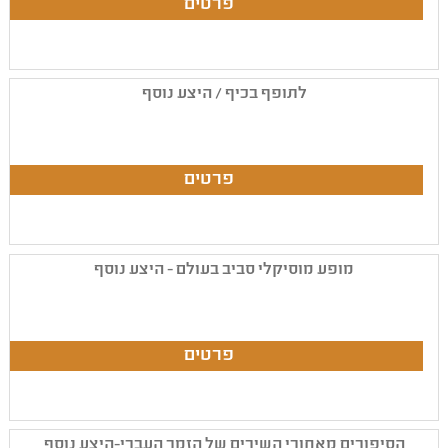
לתופף בכיף / היצע נוסף
מופע מוסיקלי סביב בעולם - היצע נוסף
הסיפורים מאחורי השירים של הזמר העברי-היצע נוסף