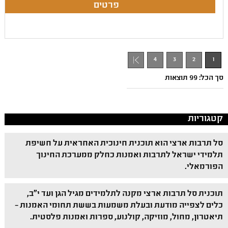
4
3
2
1
סך הכל: 99 תוצאות
קטגוריות
סל תרבות ארצי הוא תוכנית חינוכית האחראית על חשיפת
תלמידי ישראל לתרבות ואמנות כחלק ממערכת החינוך
הפורמאלי.
תוכנית סל תרבות ארצי מקנה לתלמידים מגיל הגן ועד י"ב,
כלים לצפייה מודעת ובעלת משמעות בששת תחומי האמנות –
תיאטרון, מחול, מוזיקה, קולנוע, ספרות ואמנות פלסטית.