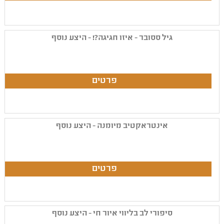
גיל ססובר - איזו חגיגה?! - היצע נוסף
אינטראקטיב מיומנה - היצע נוסף
סיפורי לב בליווי איור חי - היצע נוסף