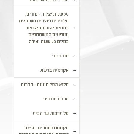
מדריך לשימוש באתר
70 שנות יצירה - מורים,
תלמידים ויוצרים משתפים
בחוויותיהם ממפגשים
ומופעים המשתתפים
במיזם 70 שנות יצירה
זמר עברי
אקדמיה ברשת
מלוא הסל חוויות - תרבות
תרבות חרדית
סל תרבות עד הבית
מקומות שמורים - היצע