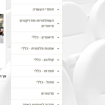
חומרי העשרה
השתלמויות ופרויקטים
מיוחדים
תיאטרון - כללי
אמנות פלסטית - כללי
קולנוע - כללי
ספרות - כללי
סך הכל: 1
מחול - כללי
סרטונים