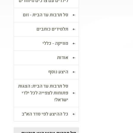
לילדים עם צרכים מיוחדים
סל תרבות עד הבית - זום
תלמידים כותבים
מוזיקה - כללי
אודות
היצע נוסף
סל תרבות עד הבית: הצגות
פתוחות לצפייה לכל ילדי
ישראל!
כל ההיצע לפי סדר הא"ב