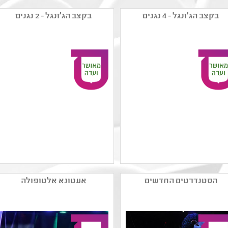
בקצב הג׳ונגל - 4 נגנים
בקצב הג׳ונגל - 2 נגנים
שם המפיק: עמותת אנסמבל
שם המפיק: עמותת אנסמבל
טרמולו לכלי הקשה
טרמולו לכלי הקשה
הסטנדרטים החדשים
אעטונא אלטופולה
קטגוריה: מוזיקה מהעולם
קטגוריה: מוזיקה מהעולם
קהל יעד: א - ה
קהל יעד: א - ה
נושאים: תרבות
נושאים: תרבות