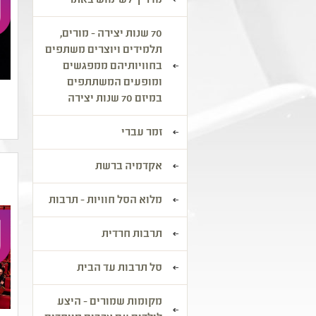
מדריך לשימוש באתר
70 שנות יצירה - מורים,
תלמידים ויוצרים משתפים
בחוויותיהם ממפגשים
ומופעים המשתתפים
במיזם 70 שנות יצירה
זמר עברי
אקדמיה ברשת
מלוא הסל חוויות - תרבות
תרבות חרדית
סל תרבות עד הבית
מקומות שמורים - היצע