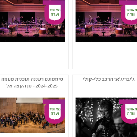
קהל יעד: גן - ב
קהל יעד: גן - ב
נושאים: תרבות ,תרבות
נושאים: תרבות ,תרבות
עולם
עולם
שם המפיק: עמותת אנסמבל
שם המפיק: עמותת אנסמבל
טרמולו לכלי הקשה
טרמולו לכלי הקשה
ג'יבריג'אז הרכב כלי-קולי
סימפונט רעננה תוכנית פעמה
קטגוריה: מוזיקה עממית
קטגוריה: מוזיקה ישראלית
2024-2025 - מן הקצה אל
(אתנית) ,מוזיקה ישראלית
פופולארית ,מוזיקה
הקצה
פופולארית ,מוזיקה מהעולם
קלאסית ,מוזיקה מהעולם
קהל יעד: א - ט
,מוזיקה עממית (אתנית)
נושאים: תרבות ,תשפב
קהל יעד: א - ט
,תרבות עולם
נושאים: תרבות עולם
,תרבות