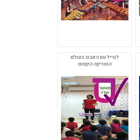
שם המפיק: עמותת אנסמבל
טרמולו לכלי הקשה
לטייל עם האבוב בעולם
קטגוריה: מוזיקה מהעולם
המוזיקה הקסום
,כלים וצלילים
קהל יעד: א - ו
נושאים: תרבות