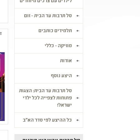
לילדים עם צרכים מיוחדים
סל תרבות עד הבית - זום
תלמידים כותבים
ד
מוזיקה - כללי
אודות
היצע נוסף
סל תרבות עד הבית: הצגות
פתוחות לצפייה לכל ילדי
ישראל!
כל ההיצע לפי סדר הא"ב