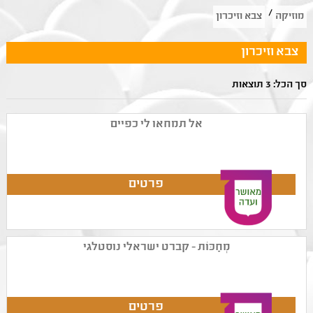
/
מוזיקה
צבא וזיכרון
צבא וזיכרון
סך הכל: 3 תוצאות
אל תמחאו לי כפיים
מְחַכּוֹת - קברט ישראלי נוסטלגי