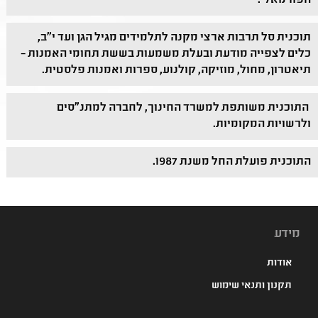
הפורמאלי.
תוכנית סל תרבות ארצי מקנה לתלמידים מגיל הגן ועד י"ב,
כלים לצפייה מודעת ובעלת משמעות בששת תחומי האמנות –
תיאטרון, מחול, מוזיקה, קולנוע, ספרות ואמנות פלסטית.
התוכנית משותפת למשרד החינוך, לחברה למתנ"סים
ולרשויות המקומיות.
התוכנית פועלת החל משנת 1987.
מידע
אודות
תקנון ותנאי שימוש