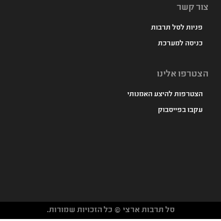
צור קשר
פניות לסל תרבות
כניסה למערכת
הצטרפו אלינו
הצטרפות להיצע האמנותי
עקבו בפייסבוק
סל תרבות ארצי © כל הזכויות שמורות.