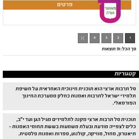
4
3
2
1
סך הכל: 91 תוצאות
קטגוריות
סל תרבות ארצי הוא תוכנית חינוכית האחראית על חשיפת
תלמידי ישראל לתרבות ואמנות כחלק ממערכת החינוך
הפורמאלי.
תוכנית סל תרבות ארצי מקנה לתלמידים מגיל הגן ועד י"ב,
כלים לצפייה מודעת ובעלת משמעות בששת תחומי האמנות –
תיאטרון, מחול, מוזיקה, קולנוע, ספרות ואמנות פלסטית.