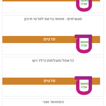
מגשימים - מחווה בראפ לסרטי תיכון
כראמל ותעלומת הילד ויש
המחזמר ואני