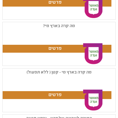
מה קרה בארץ מי?
מה קרה בארץ מי - קטן ( ללא תפעול)