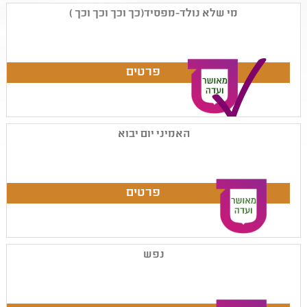
מי שלא נולד-מפסיד(כך וכך וכך וכך )
האמיני יום יבוא
נפש