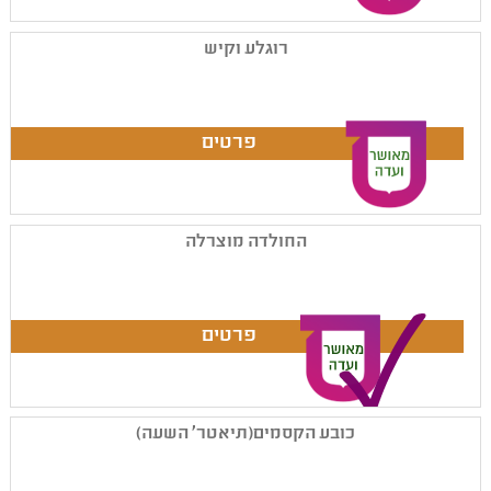
רוגלע וקיש
החולדה מוצרלה
כובע הקסמים(תיאטר' השעה)