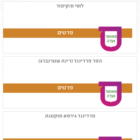
לוסי והקיפוד
הפר פרדיננד (רינת שטרנברג)
פרדיננד גירסא מוקטנת