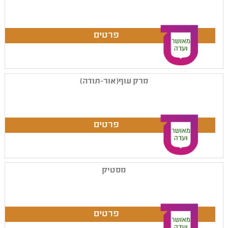
מרק עוף(אור-תודה)
מסטיק