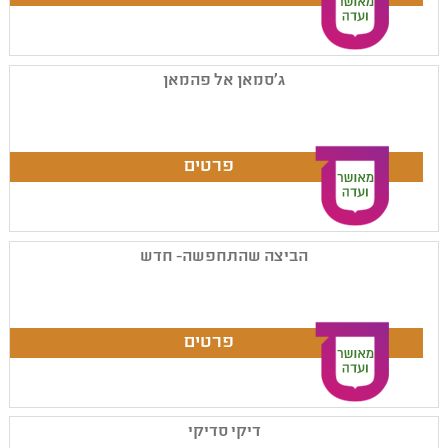
ג'סמאן אל פהמאן
הביצה שהתחפשה- חדש
דיקי סדיקי