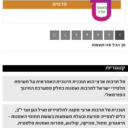
5
4
3
2
1
+ 1
סך הכל: 178 תוצאות
קטגוריות
סל תרבות ארצי הוא תוכנית חינוכית האחראית על חשיפת
תלמידי ישראל לתרבות ואמנות כחלק ממערכת החינוך
הפורמאלי.
תוכנית סל תרבות ארצי מקנה לתלמידים מגיל הגן ועד י"ב,
כלים לצפייה מודעת ובעלת משמעות בששת תחומי האמנות –
תיאטרון, מחול, מוזיקה, קולנוע, ספרות ואמנות פלסטית.