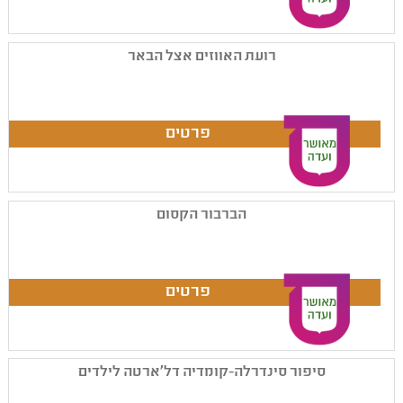
רועת האווזים אצל הבאר
הברבור הקסום
סיפור סינדרלה-קומדיה דל'ארטה לילדים