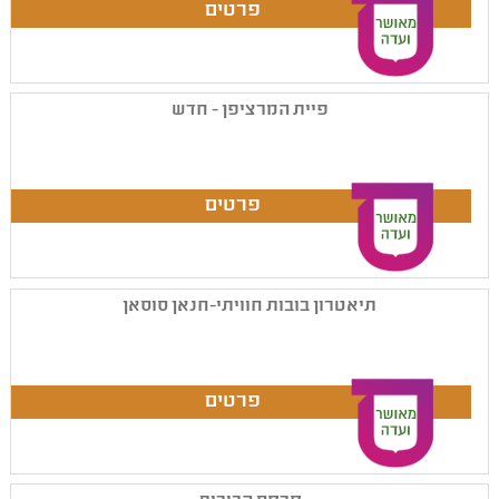
פיית המרציפן - חדש
תיאטרון בובות חוויתי-חנאן סוסאן