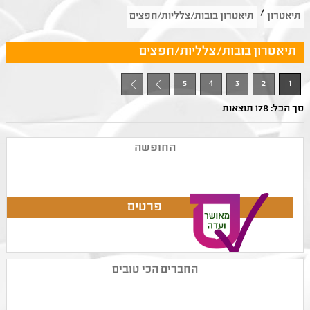
/
תיאטרון
תיאטרון בובות/צלליות/חפצים
תיאטרון בובות/צלליות/חפצים
5
4
3
2
1
+ 1
סך הכל: 178 תוצאות
החופשה
החברים הכי טובים