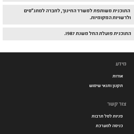
התוכנית משותפת למשרד החינוך, לחברה למתנ"סים
ולרשויות המקומיות.
התוכנית פועלת החל משנת 1987.
מידע
אודות
תקנון ותנאי שימוש
צור קשר
פניות לסל תרבות
כניסה למערכת