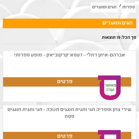
/
ספרות
חגים ומועדים
חגים ומועדים
סך הכל: 19 תוצאות
אברהם-איתן רחלי – דעסא־קרקוביאק – מופע ספרותי
שירי צוק וספריה חגי וחגית חוגגים חנוכה - חגי וחגית חוגגים
פסח