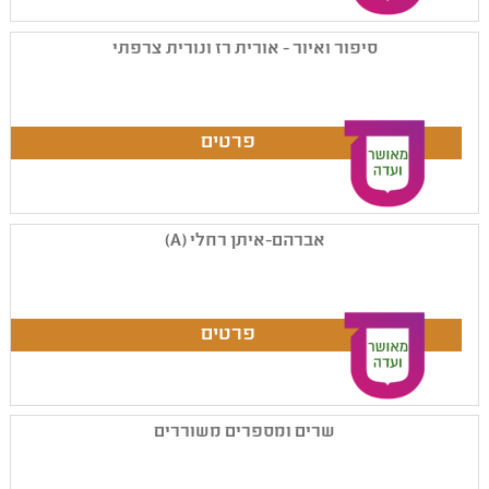
סיפור ואיור - אורית רז ונורית צרפתי
אברהם-איתן רחלי (A)
שרים ומספרים משוררים