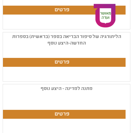
הליתורגיה של סיפור הבריאה בספר (בראשית) בספרות
החדשה-היצע נוסף
מתנה למדינה - היצע נוסף