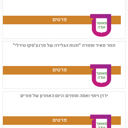
תמר מאיר וספרה "חנות הגלידה של פרנצ'סקו טירלי"
ירדן ויוסי ואסה וספרם: היום האחרון של פורים