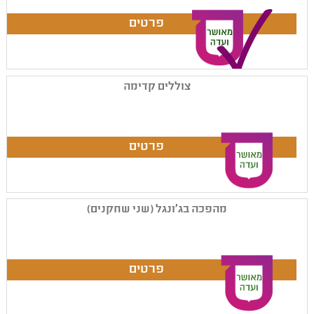
צוללים קדימה
מהפכה בג'ונגל (שני שחקנים)