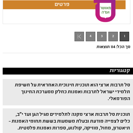
4
3
2
1
סך הכל: 114 תוצאות
קטגוריות
סל תרבות ארצי הוא תוכנית חינוכית האחראית על חשיפת
תלמידי ישראל לתרבות ואמנות כחלק ממערכת החינוך
הפורמאלי.
תוכנית סל תרבות ארצי מקנה לתלמידים מגיל הגן ועד י"ב,
כלים לצפייה מודעת ובעלת משמעות בששת תחומי האמנות –
תיאטרון, מחול, מוזיקה, קולנוע, ספרות ואמנות פלסטית.