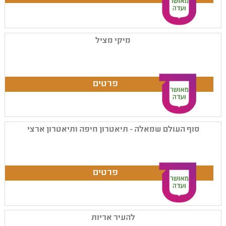
מיקי מציל
סוף העולם שמאלה - תיאטרון חיפה ותיאטרון ארצי
להעיר אריות