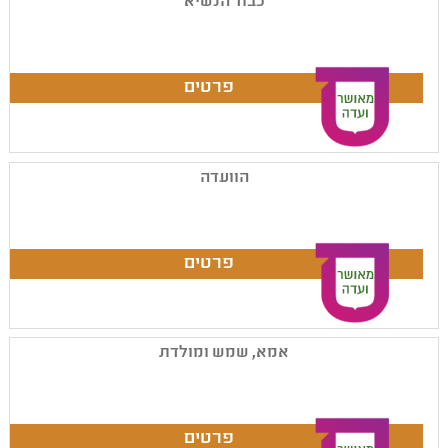
כבוד הנשיא
הוועדה
אמא, שמש ומולדת