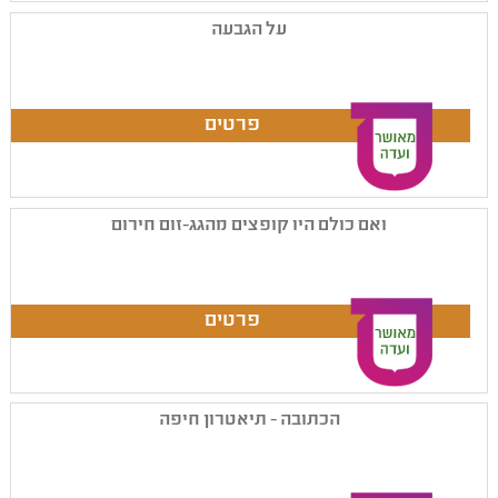
על הגבעה
ואם כולם היו קופצים מהגג-זום חירום
הכתובה - תיאטרון חיפה