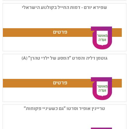
שפירא יורם - דמות החייל בקולנוע הישראלי
גוטמן דליה והסרט "המסע של ילדי טהרן" (A)
טריינין אופיר וסרטו "גם כשעיניי פקוחות"