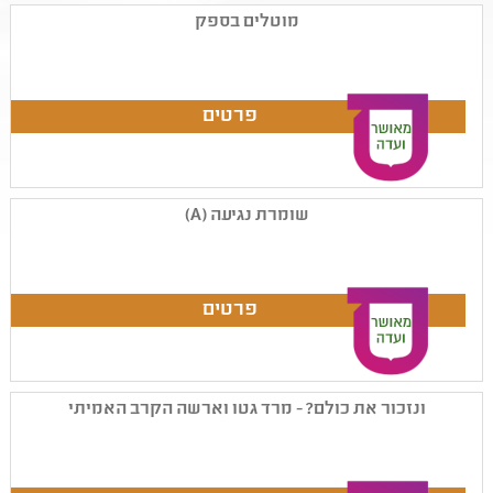
מוטלים בספק
שומרת נגיעה (A)
ונזכור את כולם? - מרד גטו וארשה הקרב האמיתי