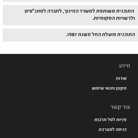
התוכנית משותפת למשרד החינוך, לחברה למתנ"סים
ולרשויות המקומיות.
התוכנית פועלת החל משנת 1987.
מידע
אודות
תקנון ותנאי שימוש
צור קשר
פניות לסל תרבות
כניסה למערכת