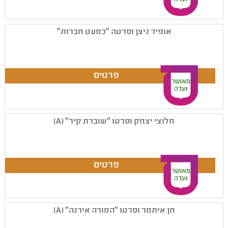
אופיר ניצן וסרטה "כמעט חברות"
חלוצי יצחק וסרטו "שוברת קיר" (A)
חן איתמר וסרטו "המורה אירנה" (A)