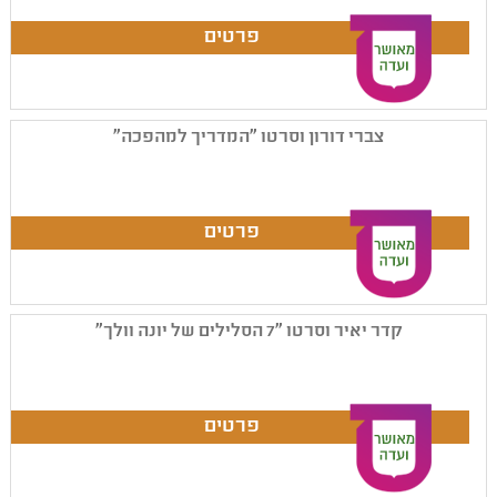
צברי דורון וסרטו "המדריך למהפכה"
קדר יאיר וסרטו "7 הסלילים של יונה וולך"