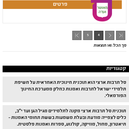
5
4
- 1
סך הכל: 141 תוצאות
קטגוריות
סל תרבות ארצי הוא תוכנית חינוכית האחראית על חשיפת
תלמידי ישראל לתרבות ואמנות כחלק ממערכת החינוך
הפורמאלי.
תוכנית סל תרבות ארצי מקנה לתלמידים מגיל הגן ועד י"ב,
כלים לצפייה מודעת ובעלת משמעות בששת תחומי האמנות –
תיאטרון, מחול, מוזיקה, קולנוע, ספרות ואמנות פלסטית.