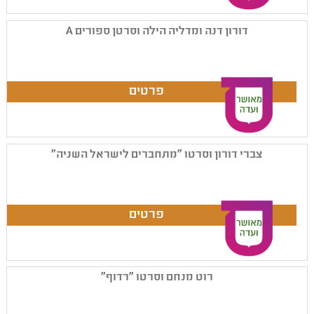
דורון דנה ומדליה הילה וסרטן ספורים A
צברי דורון וסרטו "מתחברים לישראל השניה"
רוט מנחם וסרטו "רדוף"