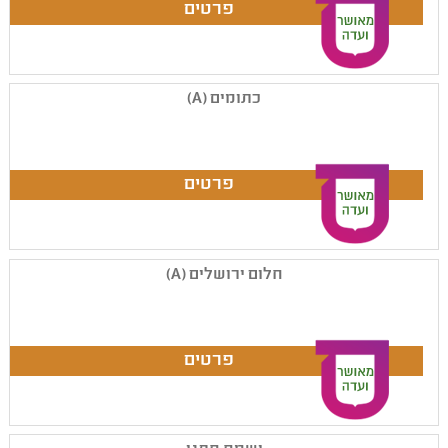
כתומים (A)
חלום ירושלים (A)