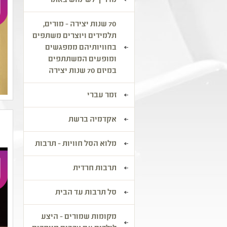
מדריך לשימוש באתר
70 שנות יצירה - מורים,
תלמידים ויוצרים משתפים
בחוויותיהם ממפגשים
ומופעים המשתתפים
במיזם 70 שנות יצירה
זמר עברי
אקדמיה ברשת
מלוא הסל חוויות - תרבות
תרבות חרדית
סל תרבות עד הבית
מקומות שמורים - היצע