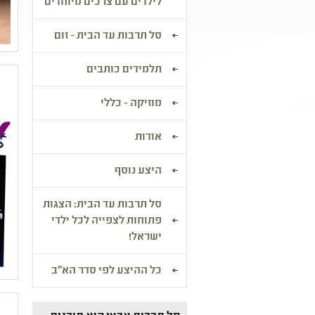
לילדים עם צרכים מיוחדים
סל תרבות עד הבית - זום
תלמידים כותבים
מוזיקה - כללי
אודות
היצע נוסף
סל תרבות עד הבית: הצגות
פתוחות לצפייה לכל ילדי
ישראל!
כל ההיצע לפי סדר הא"ב