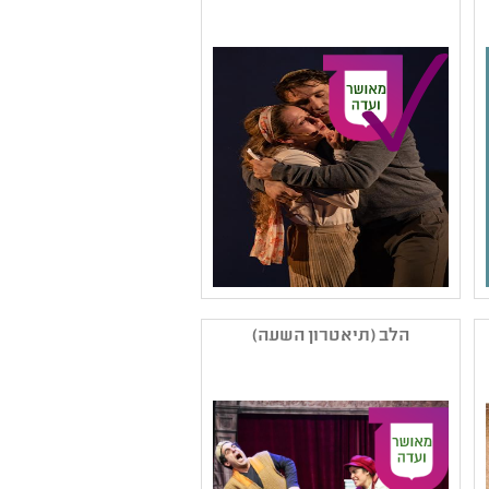
,תיאטרון נוער
קהל יעד: יב - יב
נושאים: שורשים ותרבויות
ישראל ,סבלנות וסובלנות
,יחסים ,חוויות אישיות
שם המפיק: תאטרון באר
שבע
הלב (תיאטרון השעה)
קטגוריה: מחזאות ישראלית
,תיאטרון נוער
קהל יעד: י - יב
נושאים: שורשים ותרבויות
ישראל ,חוויות אישיות
,קבוצות בחברה ,יחסים
,סבלנות וסובלנות ,זהות
ומגדר