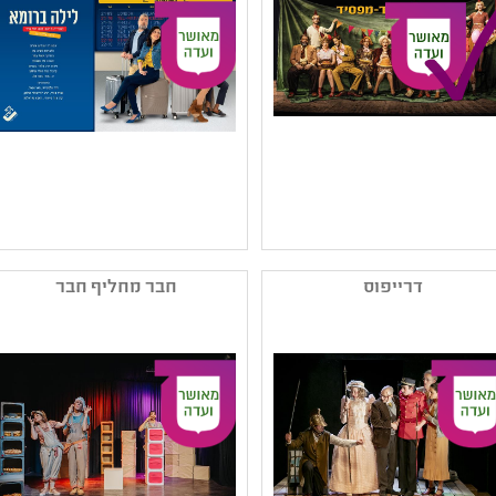
קהל יעד: ד - ח
קהל יעד: גן - א
נושאים: אלימות ,יחסים
נושאים: יחסים
שם המפיק: תאטרון
שם המפיק: תאטרון בית
הקאמרי
ליסין
דרייפוס
חבר מחליף חבר
קטגוריה: מחזאות ישראלית
קטגוריה: מחזאות ישראלית
,תיאטרון מוזיקלי ,תיאטרון
,תיאטרון רפרטוארי
רפרטוארי
קהל יעד: ט - יב
קהל יעד: י - יב
נושאים: יחסים ,חברה
נושאים: תרבות יהודית
ואקטואליה בישראל
,חברה ואקטואליה בישראל
,קבוצות בחברה
,צבא וזיכרון