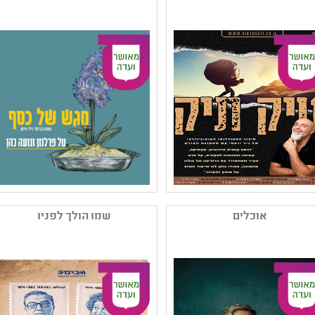
,מחזאות ישראלית
,תיאטרון מוזיקלי
קהל יעד: ז - יב
קהל יעד: א - יב
נושאים: יחסים ,היסטוריה
נושאים: היצע תרבות חרדית
של עם ישראל
- תלמידים ,היצע תרבות
חרדית - תלמידות ,יחסים
,חרדי ,משפחה
שם המפיק: ניר יוספי
שם המפיק: גילי נוימן
קטגוריה: תיאטרון נוער
קטגוריה: תיאטרון נוער
אוכלים
שמו הולך לפניו
,הצגת יחיד ,מחזאות
,מחזאות ישראלית
ישראלית
קהל יעד: ט - יב
קהל יעד: י - יב
נושאים: יחסים ,חוויות
נושאים: יחסים ,סבלנות
אישיות
וסובלנות ,שילוב וצרכים
מיוחדים ,חוויות אישיות