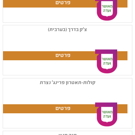
צ'ק בדרך (בערבית)
קולות-תאטרון פרינג' נצרת