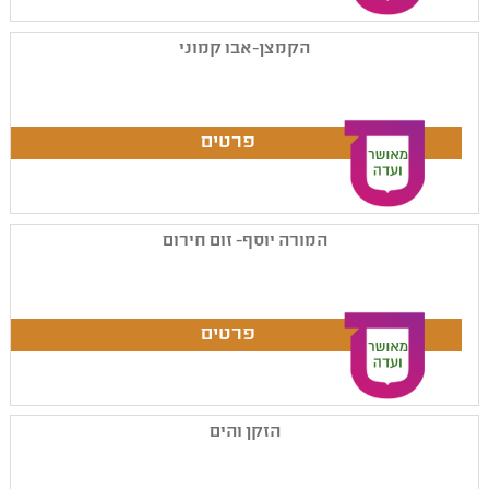
הקמצן-אבו קמוני
המורה יוסף- זום חירום
הזקן והים