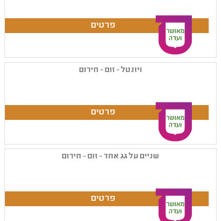
ויזנטל - זום - חירום
שניים על גג אחד - זום - חירום