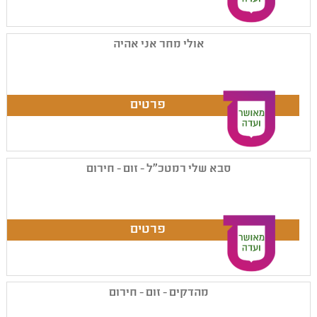
אולי מחר אני אהיה
סבא שלי רמטכ"ל - זום - חירום
מהדקים - זום - חירום