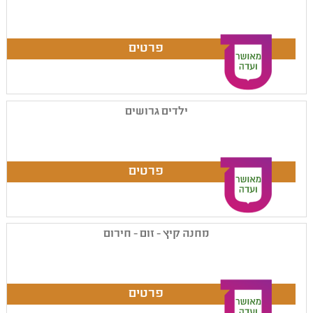
ילדים גרושים
מחנה קיץ - זום - חירום