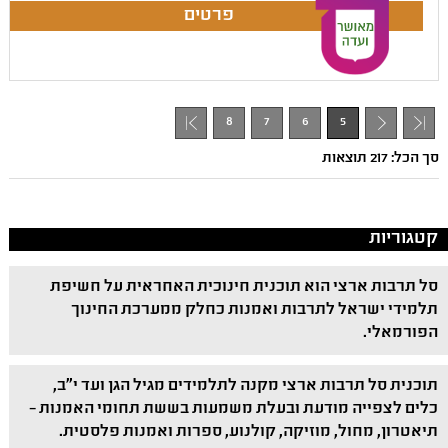
8
7
6
5
- 1
סך הכל: 217 תוצאות
קטגוריות
סל תרבות ארצי הוא תוכנית חינוכית האחראית על חשיפת
תלמידי ישראל לתרבות ואמנות כחלק ממערכת החינוך
הפורמאלי.
תוכנית סל תרבות ארצי מקנה לתלמידים מגיל הגן ועד י"ב,
כלים לצפייה מודעת ובעלת משמעות בששת תחומי האמנות –
תיאטרון, מחול, מוזיקה, קולנוע, ספרות ואמנות פלסטית.