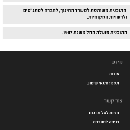
התוכנית משותפת למשרד החינוך, לחברה למתנ"סים
ולרשויות המקומיות.
התוכנית פועלת החל משנת 1987.
מידע
אודות
תקנון ותנאי שימוש
צור קשר
פניות לסל תרבות
כניסה למערכת