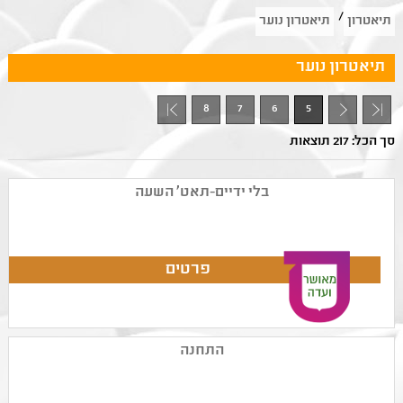
/
תיאטרון
תיאטרון נוער
תיאטרון נוער
8
7
6
5
- 1
סך הכל: 217 תוצאות
בלי ידיים-תאט' השעה
התחנה