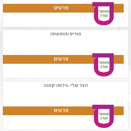
מוריס ותופאחה
הצד שלי- גירסה קטנה