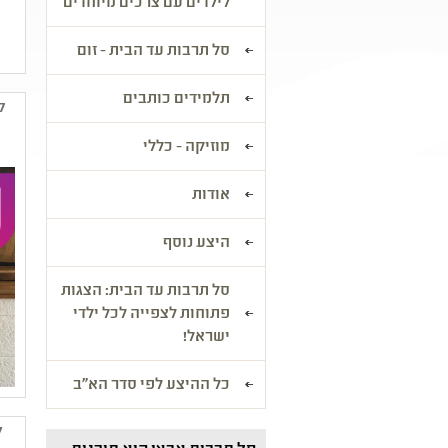
לילדים עם צרכים מיוחדים
סל תרבות עד הבית - זום
תלמידים כותבים
ל
מוזיקה - כללי
אודות
היצע נוסף
סל תרבות עד הבית: הצגות
פתוחות לצפייה לכל ילדי
ישראל!
כל ההיצע לפי סדר הא"ב
ק