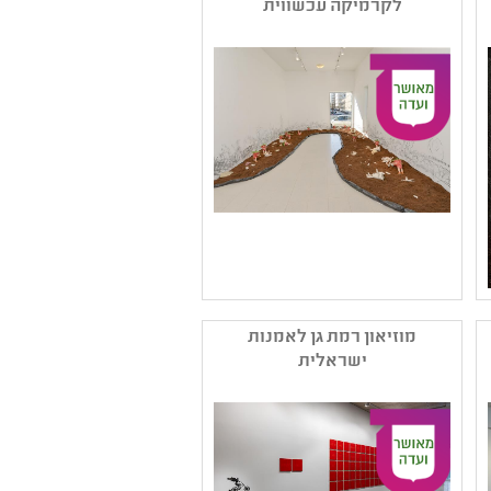
לקרמיקה עכשווית
קהל יעד: א - יב
נושאים: קיימות ,תהליכי
יצירה
שם המפיק: בית בנימיני
קטגוריה: עיצוב ,אמנות
מוזיאון רמת גן לאמנות
ישראלית עכשווית ,פיסול
ישראלית
קהל יעד: א - יב
נושאים: חוויות אישיות
,תהליכי יצירה