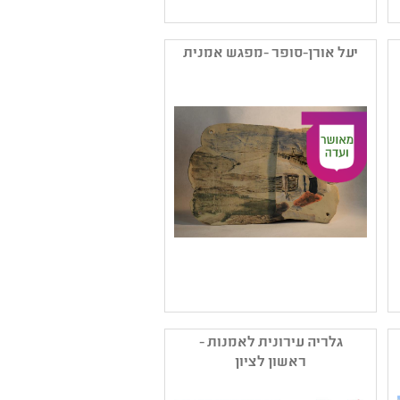
שם המפיק: החברה
העירונית ראשל"צ - גלריה
יעל אורן-סופר -מפגש אמנית
קטגוריה: ציור
קהל יעד: א - ו
נושאים: קיימות ,תהליכי
יצירה
שם המפיק: יעל אורן-סופר
קטגוריה: ציור ,פיסול
גלריה עירונית לאמנות -
,אמנות רב תחומית ,עיצוב
ראשון לציון
קהל יעד: י - יב
נושאים: חוויות אישיות