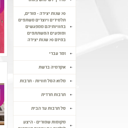
מדריך לשימוש באתר
70 שנות יצירה - מורים,
תלמידים ויוצרים משתפים
בחוויותיהם ממפגשים
ומופעים המשתתפים
במיזם 70 שנות יצירה
זמר עברי
אקדמיה ברשת
מלוא הסל חוויות - תרבות
תרבות חרדית
סל תרבות עד הבית
מקומות שמורים - היצע