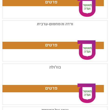
ורדה והמחסום-ערבית
בוז'ולה