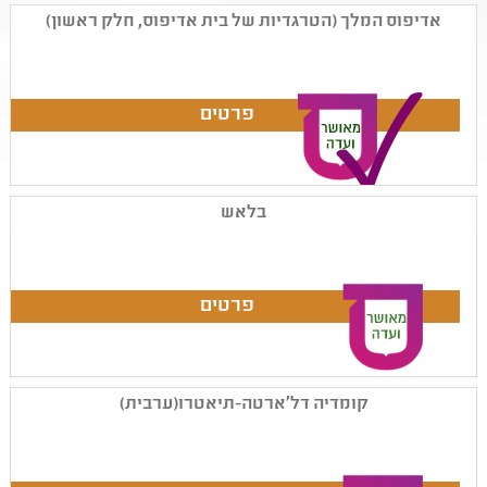
אדיפוס המלך (הטרגדיות של בית אדיפוס, חלק ראשון)
בלאש
קומדיה דל'ארטה-תיאטרו(ערבית)