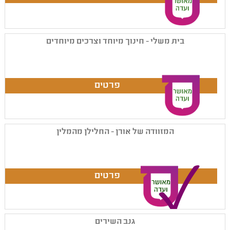
בית משלי - חינוך מיוחד וצרכים מיוחדים
המזוודה של אורן - החלילן מהמלין
גנב השירים