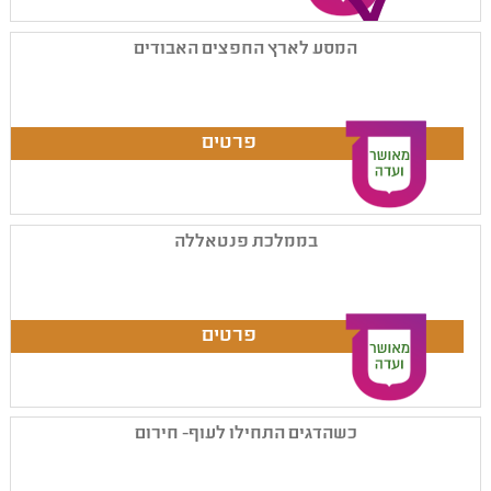
המסע לארץ החפצים האבודים
בממלכת פנטאללה
כשהדגים התחילו לעוף- חירום