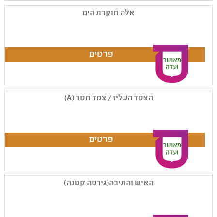
אלה חוקרת הים
הצמד העליז / צמד חמד (A)
האיש והתיבה(גירסה קטנה)