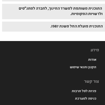
התוכנית משותפת למשרד החינוך, לחברה למתנ"סים
ולרשויות המקומיות.
התוכנית פועלת החל משנת 1987.
מידע
אודות
תקנון ותנאי שימוש
צור קשר
פניות לסל תרבות
כניסה למערכת