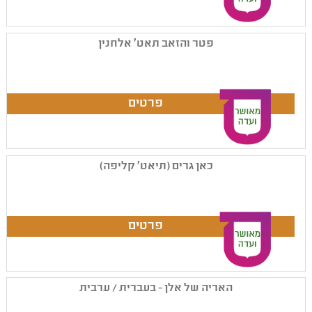
פטר והזאב תאט' אלחנין
כאן גרים (תיאט' קליפה)
האריה של אלן - בעברית / ערבית