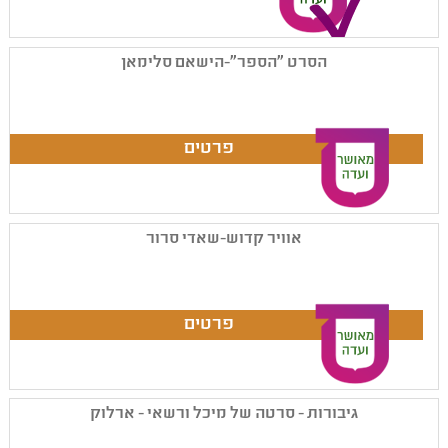
הסרט "הספר"-הישאם סלימאן
אוויר קדוש-שאדי סרור
גיבורות - סרטה של מיכל ורשאי - ארלוק