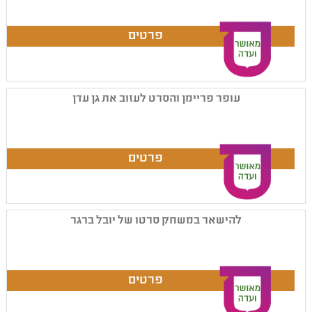
עופר פריימן והסרט לעזוב את גן עדן
להישאר במשחק סרטו של יובל ברגר