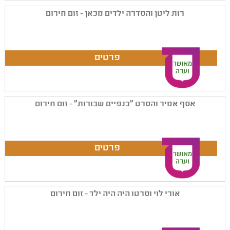
רות ליטן והסדרה ילדים מכאן - זום חירום
אסף אמיר והסרט "כנפיים שבורות" - זום חירום
אורי לוי וסרטו היה היה ילד - זום חירום