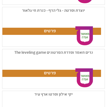
יוצרת וסרטה - גלי הדף - כנרת חי גלאור
נדים חאמד וסדרת הסרטונים The leveling game
יקי אילון וסרטו ארץ עיר