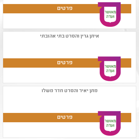
איתן גרין והסרט בתי אהובתי
מתן יאיר והסרט חדר משלו