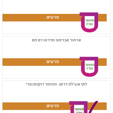
ארתור אברמוב וסירטו דם חם
לוס אנג'לס דרום- מחזמר דוקומנטרי