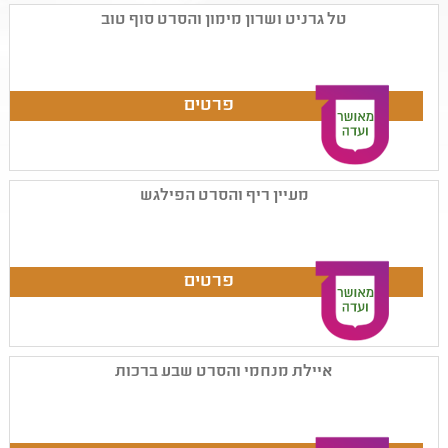
טל גרניט ושרון מימון והסרט סוף טוב
מעיין ריף והסרט הפילגש
איילת מנחמי והסרט שבע ברכות