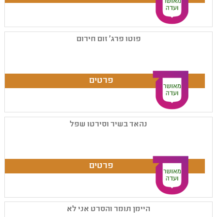
פוטו פרג' זום חירום
נהאד בשיר וסירטו שפל
היימן תומר והסרט אני לא