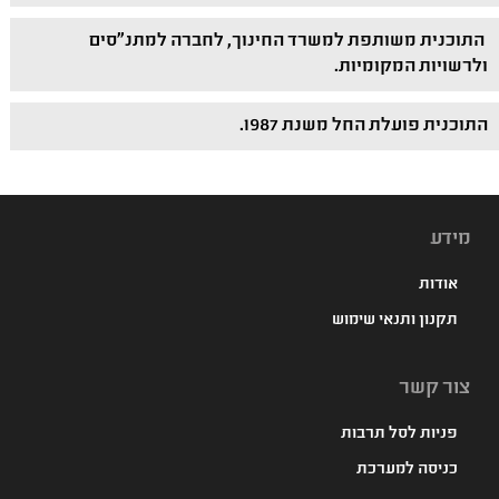
התוכנית משותפת למשרד החינוך, לחברה למתנ"סים
ולרשויות המקומיות.
התוכנית פועלת החל משנת 1987.
מידע
אודות
תקנון ותנאי שימוש
צור קשר
פניות לסל תרבות
כניסה למערכת