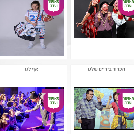
המסכים ותקשורת ,תשפב
שם המפיק: להקת סקפינו
שם המפיק: תאטרון הקיבוץ
קטגוריה: תיאטרון אחר -
קטגוריה: מחזאות ישראלית
הכדור בידיים שלנו
אף לנו
פרינג' ורב-תחומי
,תיאטרון נוער
קהל יעד: ז - יב
קהל יעד: ד - ח
נושאים: תרבות עולם
נושאים: חוויות אישיות
,תשפב
,תשפב ,סבלנות וסובלנות
,יחסים