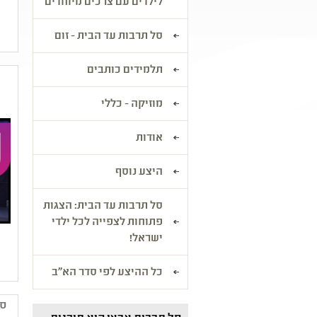
לילדים עם צרכים מיוחדים
סל תרבות עד הבית - זום
תלמידים כותבים
מוזיקה - כללי
אודות
היצע נוסף
סל תרבות עד הבית: הצגות
פתוחות לצפייה לכל ילדי
ישראל!
כל ההיצע לפי סדר הא"ב
סב