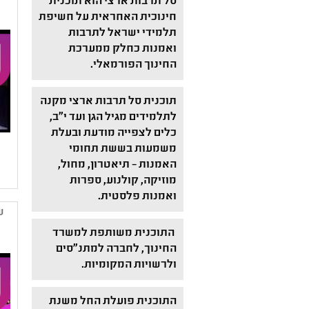
סל תרבות ארצי הוא תוכנית
חינוכית האחראית על חשיפת
תלמידי ישראל לתרבות
ואמנות כחלק ממערכת
החינוך הפורמאלי.
תוכנית סל תרבות ארצי מקנה
לתלמידים מגיל הגן ועד י"ב,
כלים לצפייה מודעת ובעלת
משמעות בששת תחומי
האמנות – תיאטרון, מחול,
מוזיקה, קולנוע, ספרות
ואמנות פלסטית.
ש
התוכנית משותפת למשרד
החינוך, לחברה למתנ"סים
ולרשויות המקומיות.
התוכנית פועלת החל משנת