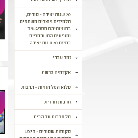
מדריך לשימוש באתר
70 שנות יצירה - מורים,
תלמידים ויוצרים משתפים
בחוויותיהם ממפגשים
ומופעים המשתתפים
במיזם 70 שנות יצירה
זמר עברי
אקדמיה ברשת
מלוא הסל חוויות - תרבות
תרבות חרדית
סל תרבות עד הבית
מקומות שמורים - היצע