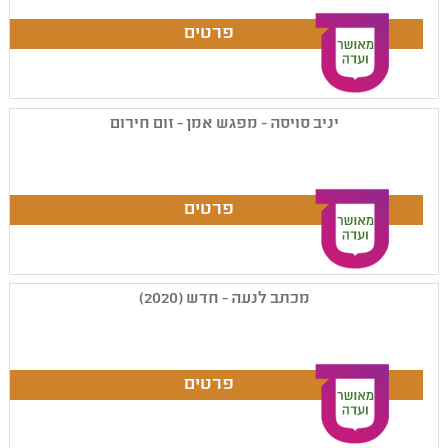
יניב סויסה - מפגש אמן - זום חירום
מכתב לנעה - חדש (2020)