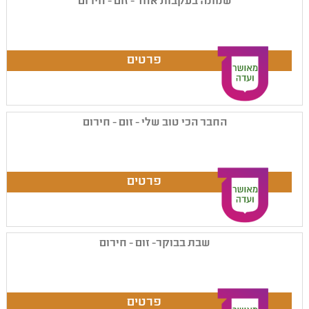
שמונה בעקבות אחד - זום - חירום
החבר הכי טוב שלי - זום - חירום
שבת בבוקר- זום - חירום