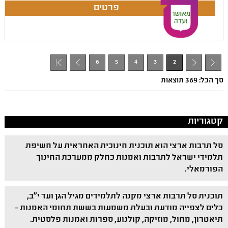
6
5
4
3
2
+ 1
- 1
סך הכל: 369 תוצאות
קטגוריות
סל תרבות ארצי הוא תוכנית חינוכית האחראית על חשיפת
תלמידי ישראל לתרבות ואמנות כחלק ממערכת החינוך
הפורמאלי.
תוכנית סל תרבות ארצי מקנה לתלמידים מגיל הגן ועד י"ב,
כלים לצפייה מודעת ובעלת משמעות בששת תחומי האמנות –
תיאטרון, מחול, מוזיקה, קולנוע, ספרות ואמנות פלסטית.