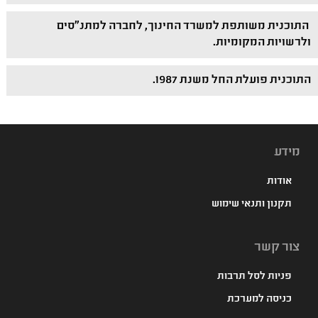
התוכנית משותפת למשרד החינוך, לחברה למתנ"סים
ולרשויות המקומיות.
התוכנית פועלת החל משנת 1987.
מידע
אודות
תקנון ותנאי שימוש
צור קשר
פניות לסל תרבות
כניסה למערכת