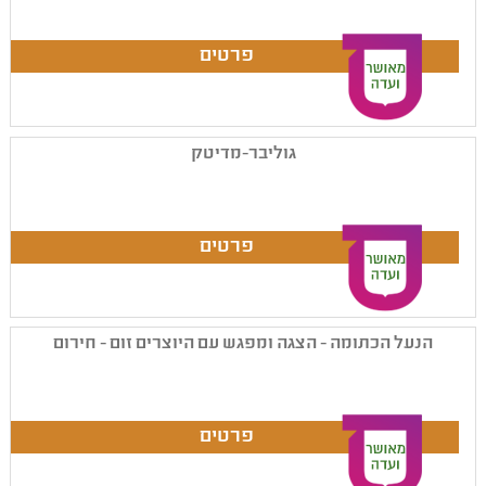
גוליבר-מדיטק
הנעל הכתומה - הצגה ומפגש עם היוצרים זום - חירום