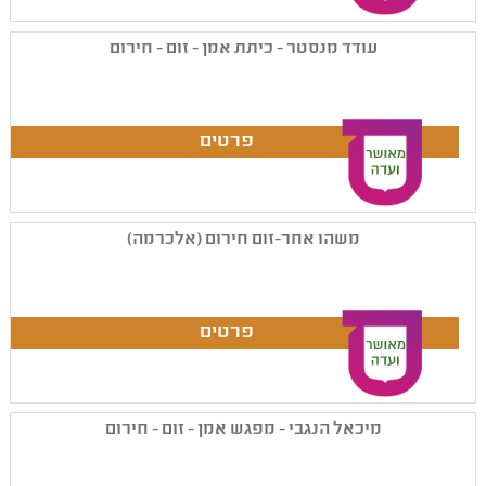
עודד מנסטר - כיתת אמן - זום - חירום
משהו אחר-זום חירום (אלכרמה)
מיכאל הנגבי - מפגש אמן - זום - חירום