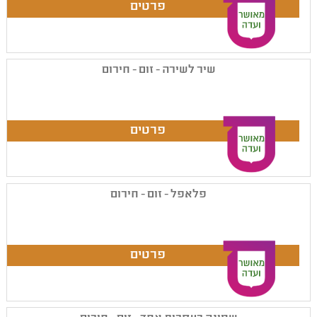
שיר לשירה - זום - חירום
פלאפל - זום - חירום