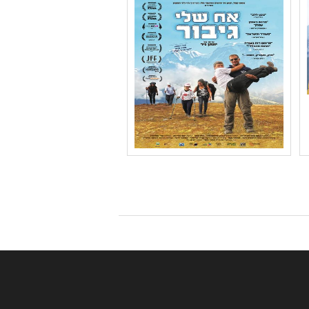
נושאים: קבוצות בחברה
,חברה ואקטואליה בישראל
,חוויות אישיות
שם המפיק: ניר יונתן
קטגוריה: קולנוע תיעודי
קהל יעד: ז - יב
נושאים: שילוב וצרכים
מיוחדים ,חירום זום Zoom
,יחסים ,משפחה ,תשפב