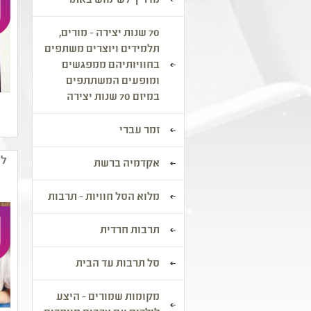
מדריך לשימוש באתר
70 שנות יצירה - מורים,
תלמידים ויוצרים משתפים
בחוויותיהם ממפגשים
ומופעים המשתתפים
במיזם 70 שנות יצירה
זמר עברי
לו
אקדמיה ברשת
מלוא הסל חוויות - תרבות
תרבות חרדית
סל תרבות עד הבית
מקומות שמורים - היצע