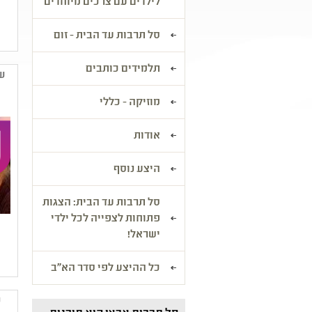
לילדים עם צרכים מיוחדים
סל תרבות עד הבית - זום
תלמידים כותבים
שג
מוזיקה - כללי
אודות
היצע נוסף
סל תרבות עד הבית: הצגות
פתוחות לצפייה לכל ילדי
ישראל!
כל ההיצע לפי סדר הא"ב
ס