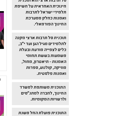
סל תרבות ארצי הוא תוכנית
חינוכית האחראית על חשיפת
תלמידי ישראל לתרבות
ואמנות כחלק ממערכת
החינוך הפורמאלי.
תוכנית סל תרבות ארצי מקנה
לתלמידים מגיל הגן ועד י"ב,
כלים לצפייה מודעת ובעלת
משמעות בששת תחומי
האמנות – תיאטרון, מחול,
מוזיקה, קולנוע, ספרות
ואמנות פלסטית.
מ
התוכנית משותפת למשרד
החינוך, לחברה למתנ"סים
ולרשויות המקומיות.
התוכנית פועלת החל משנת