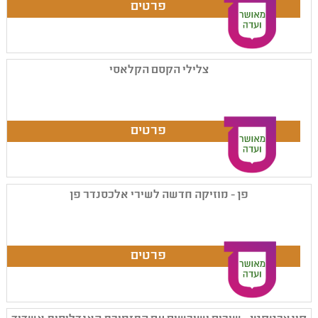
צלילי הקסם הקלאסי
פן - מוזיקה חדשה לשירי אלכסנדר פן