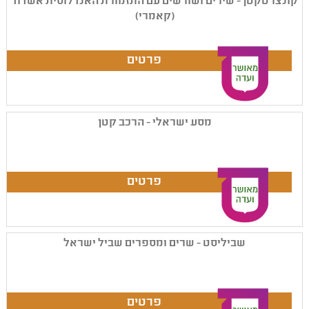
קונצרטקטן - שירים ושורשים עם התזמורת האנדלוסית אשדוד
(קאמרי)
מסע ישראלי - הרכב קטן
שביליסט - שרים ומספרים שביל ישראל