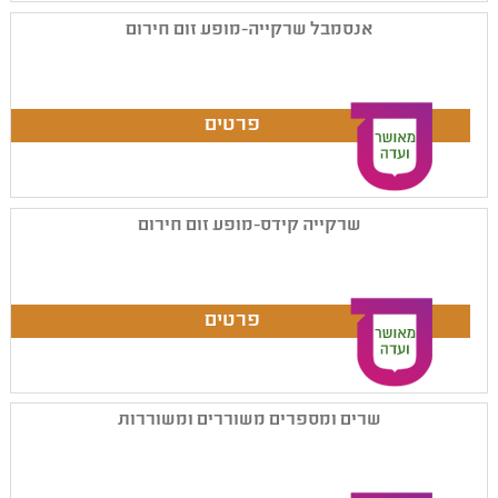
אנסמבל שרקייה-מופע זום חירום
שרקייה קידס-מופע זום חירום
שרים ומספרים משוררים ומשוררות