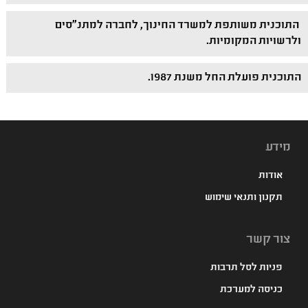
התוכנית משותפת למשרד החינוך, לחברה למתנ"סים
ולרשויות המקומיות.
התוכנית פועלת החל משנת 1987.
מידע
אודות
תקנון ותנאי שימוש
צור קשר
פניות לסל תרבות
כניסה למערכת