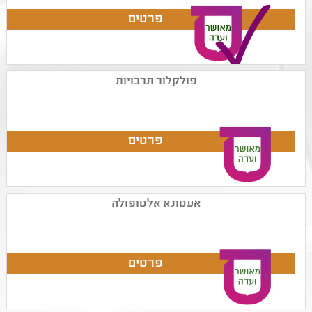
פולקלור תרבויות
אעטונא אלטופולה