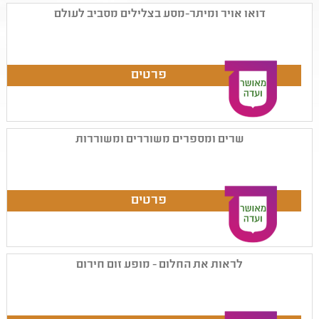
דואו אויר ומיתר-מסע בצלילים מסביב לעולם
שרים ומספרים משוררים ומשוררות
לראות את החלום - מופע זום חירום