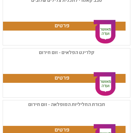
סבב קאמרי לתכנית צלילים שלובים
קלרינט הפלאים - זום חירום
חבורת החליליות המופלאה - זום חירום