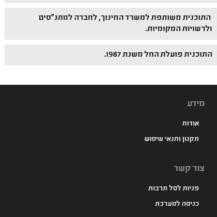
התוכנית משותפת למשרד החינוך, לחברה למתנ"סים
ולרשויות המקומיות.
התוכנית פועלת החל משנת 1987.
מידע
אודות
תקנון ותנאי שימוש
צור קשר
פניות לסל תרבות
כניסה למערכת