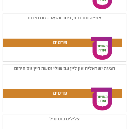
צפייה מודרכת, פטר והזאב - זום חירום
חגיגה ישראלית און ליין עם שולי ומשה דיין זום חירום
צלילים בתרמיל