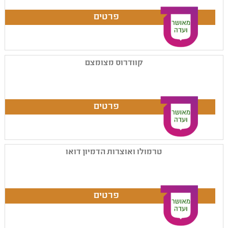
קוודרוס מצומצם
טרמולו ואוצרות הדמיון דואו