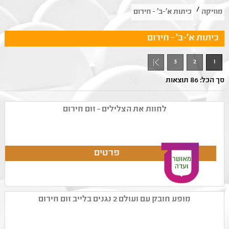
/
מוזיקה
כיתות א'-ב' - חירום
כיתות א'-ב' - חירום
3
2
1
סך הכל: 86 תוצאות
לחוות את הצלילים - זום חירום
מופע חובק עם ועולם 2 נגנים בלייב זום חירום