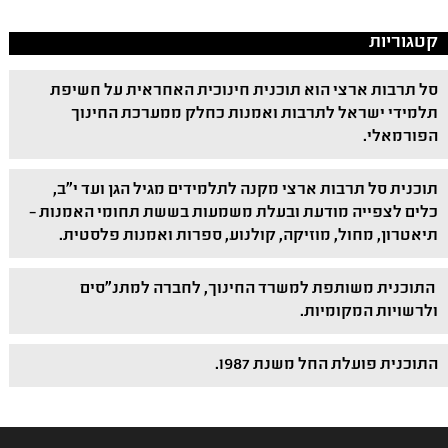
קטגוריות
סל תרבות ארצי הוא תוכנית חינוכית האחראית על חשיפת
תלמידי ישראל לתרבות ואמנות כחלק ממערכת החינוך
הפורמאלי.
תוכנית סל תרבות ארצי מקנה לתלמידים מגיל הגן ועד י"ב,
כלים לצפייה מודעת ובעלת משמעות בששת תחומי האמנות –
תיאטרון, מחול, מוזיקה, קולנוע, ספרות ואמנות פלסטית.
התוכנית משותפת למשרד החינוך, לחברה למתנ"סים
ולרשויות המקומיות.
התוכנית פועלת החל משנת 1987.