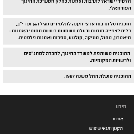
תלמידי ישראל לתרבות ואמנות כחלק ממערכת החינוך
הפורמאלי.
תוכנית סל תרבות ארצי מקנה לתלמידים מגיל הגן ועד י"ב,
כלים לצפייה מודעת ובעלת משמעות בששת תחומי האמנות –
תיאטרון, מחול, מוזיקה, קולנוע, ספרות ואמנות פלסטית.
התוכנית משותפת למשרד החינוך, לחברה למתנ"סים
ולרשויות המקומיות.
התוכנית פועלת החל משנת 1987.
מידע
אודות
תקנון ותנאי שימוש