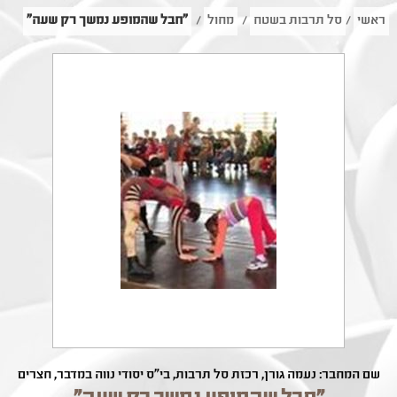
ראשי
/
סל תרבות בשטח
/
מחול
/
"חבל שהמופע נמשך רק שעה"
שם המחבר: נעמה גורן, רכזת סל תרבות, בי"ס יסודי נווה במדבר, חצרים