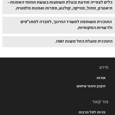
כלים לצפייה מודעת ובעלת משמעות בששת תחומי האמנות –
תיאטרון, מחול, מוזיקה, קולנוע, ספרות ואמנות פלסטית.
התוכנית משותפת למשרד החינוך, לחברה למתנ"סים
ולרשויות המקומיות.
התוכנית פועלת החל משנת 1987.
מידע
אודות
תקנון ותנאי שימוש
צור קשר
פניות לסל תרבות