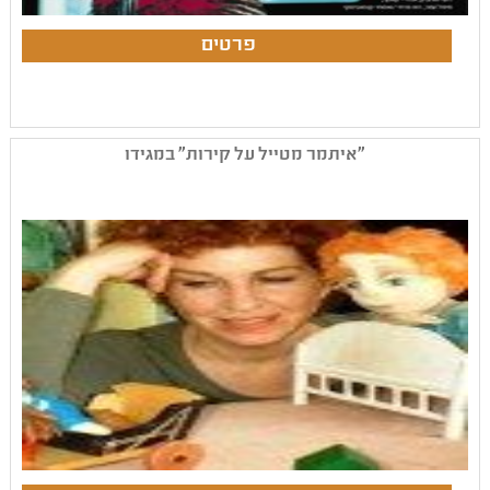
"איתמר מטייל על קירות" במגידו