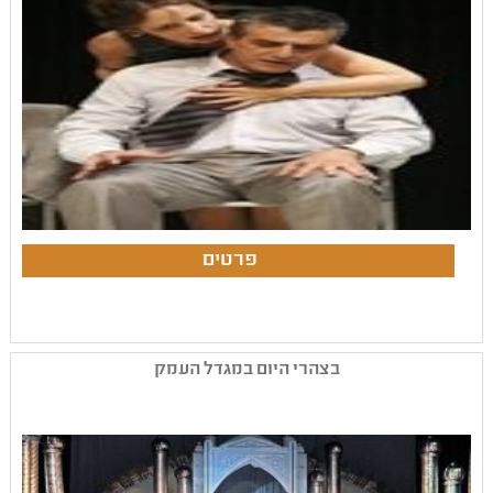
בצהרי היום במגדל העמק