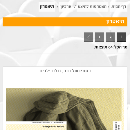
דף הבית
/
הצטרפות להיצע
/
ארכיון
/
תיאטרון
תיאטרון
3
2
1
סך הכל: 64 תוצאות
בסופו של דבר, כולנו ילדים