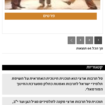
3
2
1
סך הכל: 64 תוצאות
קטגוריות
סל תרבות ארצי הוא תוכנית חינוכית האחראית על חשיפת
תלמידי ישראל לתרבות ואמנות כחלק ממערכת החינוך
הפורמאלי.
תוכנית סל תרבות ארצי מקנה לתלמידים מגיל הגן ועד י"ב,