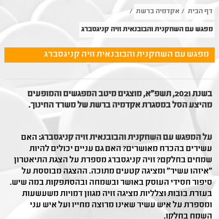
דף הבית
/
אקדמיה ברשת
/
מפגש עם השחקנית והבובנאית זויה קניגסברג
מפגש עם השחקנית והבובנאית זויה קניגסברג
בשנת 2021, תשפ"א, מוצגים מיטב המפגשים והמופעים
מהיצע הסל במסגרת אקדמיה ברשת של משרד החינוך.
על המפגש עם השחקנית והבובנאית זויה קניגסברג:
האם
עשירים בהכרח מאושרים? האם גם עניים יכולים להיות
שמחים בחלקם? זויה קניגסברג מספרת על הצגת התיאטרון
"איזהו עשיר" ומציגה קטעים מתוכה. ההצגה מבוססת על
סיפור חסידי העוסק באושר ובשמחה ובהסתפקות במה שיש.
בעזרת בובות וצלליות מציגה זויה מגוון דמויות משעשעות
ומספרת על איש עשיר שאינו מרוצה מחייו ועל איש עני
השמח בחלקו.