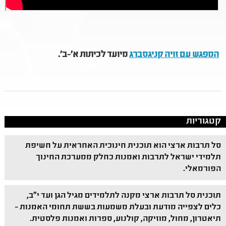
המפגש עם זויה קניגסברג
מיועד לכיתות א'-ב'.
קטגוריות
סל תרבות ארצי הוא תוכנית חינוכית האחראית על חשיפת
תלמידי ישראל לתרבות ואמנות כחלק ממערכת החינוך
הפורמאלי.
תוכנית סל תרבות ארצי מקנה לתלמידים מגיל הגן ועד י"ב,
כלים לצפייה מודעת ובעלת משמעות בששת תחומי האמנות –
תיאטרון, מחול, מוזיקה, קולנוע, ספרות ואמנות פלסטית.