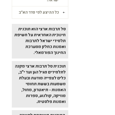
ישראל!
כל ההיצע לפי סדר הא"ב
סל תרבות ארצי הוא תוכנית
חינוכית האחראית על חשיפת
תלמידי ישראל לתרבות
ואמנות כחלק ממערכת
החינוך הפורמאלי.
תוכנית סל תרבות ארצי מקנה
לתלמידים מגיל הגן ועד י"ב,
כלים לצפייה מודעת ובעלת
משמעות בששת תחומי
האמנות – תיאטרון, מחול,
מוזיקה, קולנוע, ספרות
ואמנות פלסטית.