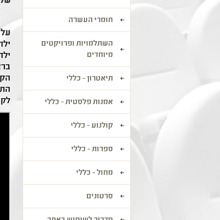
של 
חומרי העשרה
על 
השתלמויות ופרויקטים
ילד
מיוחדים
ילד
ברצ
הקו
תיאטרון - כללי
התמ
לקו
אמנות פלסטית - כללי
קולנוע - כללי
ספרות - כללי
מחול - כללי
סרטונים