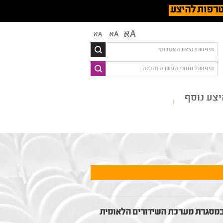
רפות להיצע
Aא
Aא
Aא
צע נוסף
הסל במסגרת מערכת השידורים הלאומית