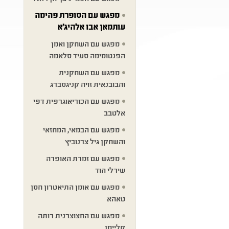
מפגש עם הסופרת פהימה
עותמאן אבו אלהיג׳א
מפגש עם השחקן ואמן
הפנטומימה סעיד סלאמה
מפגש עם השחקנית
והבובנאית זויה קניגסברג
מפגש עם הכוריאוגרפית דפי
אלטבב
מפגש עם הבמאי, המחזאי
והשחקן גיל צרנוביץ
מפגש עם זמרת האופרה
שירלי הוד
מפגש עם אומן התיאטרון חסן
טאהא
מפגש עם החצוצרנית רותה
קליימן