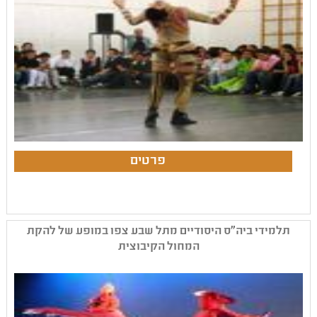
תלמידי ביה"ס היסודיים מתל שבע צפו במופע של להקת
המחול הקיבוצית