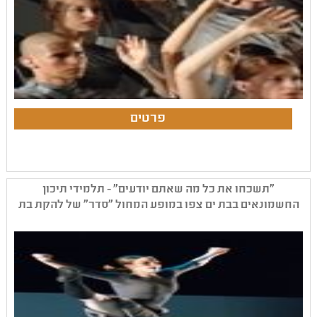
"תשכחו את כל מה שאתם יודעים" - תלמידי תיכון
החשמונאים בבת ים צפו במופע המחול "סדר" של להקת בת
שבע