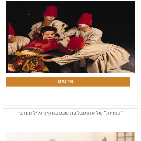
"כמויות" של אנסמבל בת שבע במקיף גליל מערבי