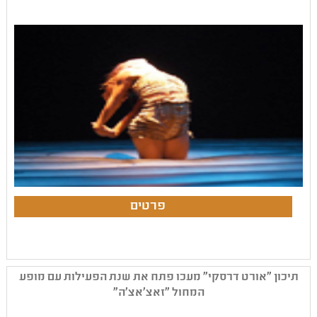
תיכון "אורט דרסקי" מעכו פתח את שנת הפעילות עם מופע
המחול "זאצ'אצ'ה"