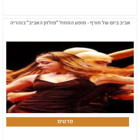
אביב ביום של חורף - מופע המחול "פולחן האביב" בנהריה