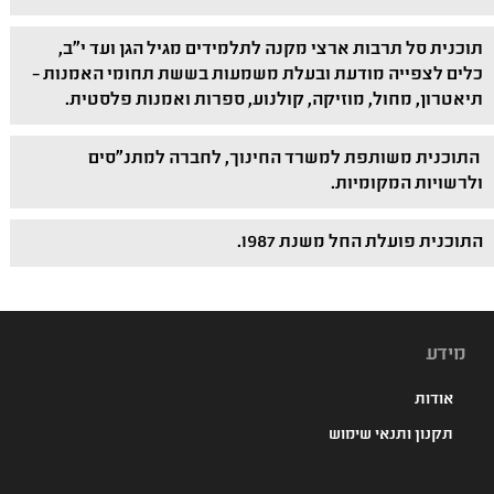
תוכנית סל תרבות ארצי מקנה לתלמידים מגיל הגן ועד י"ב,
כלים לצפייה מודעת ובעלת משמעות בששת תחומי האמנות –
תיאטרון, מחול, מוזיקה, קולנוע, ספרות ואמנות פלסטית.
התוכנית משותפת למשרד החינוך, לחברה למתנ"סים
ולרשויות המקומיות.
התוכנית פועלת החל משנת 1987.
מידע
אודות
תקנון ותנאי שימוש