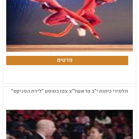
תלמידי כיתות י"ב מראשל"צ צפו במופע "לידת הפניקס"