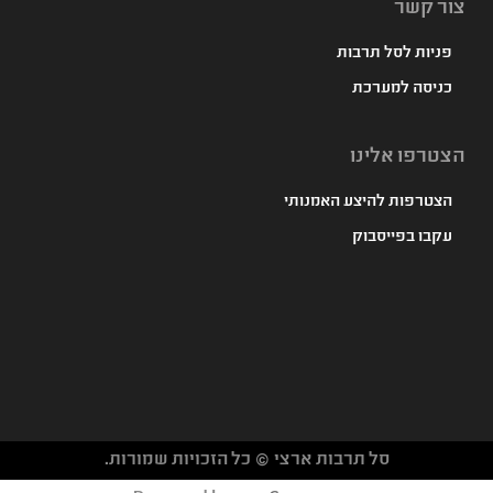
צור קשר
פניות לסל תרבות
כניסה למערכת
הצטרפו אלינו
הצטרפות להיצע האמנותי
עקבו בפייסבוק
סל תרבות ארצי © כל הזכויות שמורות.
געת