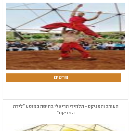
העורב והפניקס - תלמידי הריאלי בחיפה במופע "לידת
הפניקס"