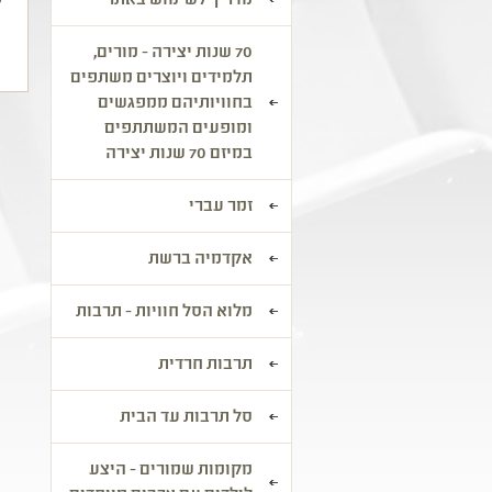
מדריך לשימוש באתר
ל
70 שנות יצירה - מורים,
תלמידים ויוצרים משתפים
בחוויותיהם ממפגשים
ומופעים המשתתפים
במיזם 70 שנות יצירה
זמר עברי
אקדמיה ברשת
מלוא הסל חוויות - תרבות
תרבות חרדית
סל תרבות עד הבית
מקומות שמורים - היצע