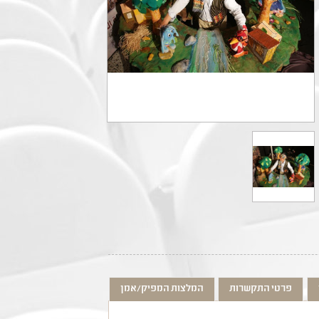
פרטי התקשרות
המלצות המפיק/אמן