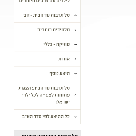
לילדים עם צרכים מיוחדים
סל תרבות עד הבית - זום
תלמידים כותבים
מוזיקה - כללי
אודות
היצע נוסף
סל תרבות עד הבית: הצגות
פתוחות לצפייה לכל ילדי
ישראל!
כל ההיצע לפי סדר הא"ב