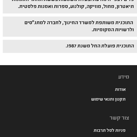
תיאטרון, מחול, מוזיקה, קולנוע, ספרות ואמנות פלסטית.
התוכנית משותפת למשרד החינוך, לחברה למתנ"סים
ולרשויות המקומיות.
התוכנית פועלת החל משנת 1987.
מידע
אודות
תקנון ותנאי שימוש
צור קשר
פניות לסל תרבות