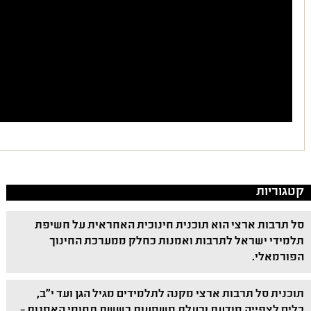
קטגוריות
סל תרבות ארצי הוא תוכנית חינוכית האחראית על חשיפת
תלמידי ישראל לתרבות ואמנות כחלק ממערכת החינוך
הפורמאלי.
תוכנית סל תרבות ארצי מקנה לתלמידים מגיל הגן ועד י"ב,
כלים לצפייה מודעת ובעלת משמעות בששת תחומי האמנות –