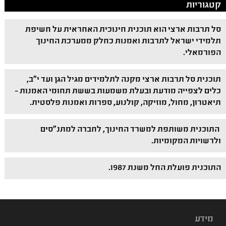
קטגוריות
סל תרבות ארצי הוא תוכנית חינוכית האחראית על חשיפת
תלמידי ישראל לתרבות ואמנות כחלק ממערכת החינוך
הפורמאלי.
תוכנית סל תרבות ארצי מקנה לתלמידים מגיל הגן ועד י"ב,
כלים לצפייה מודעת ובעלת משמעות בששת תחומי האמנות –
תיאטרון, מחול, מוזיקה, קולנוע, ספרות ואמנות פלסטית.
התוכנית משותפת למשרד החינוך, לחברה למתנ"סים
ולרשויות המקומיות.
התוכנית פועלת החל משנת 1987.
מידע