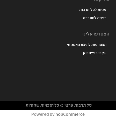
פניות לסל תרבות
כניסה למערכת
הצטרפו אלינו
הצטרפות להיצע האמנותי
עקבו בפייסבוק
סל תרבות ארצי © כל הזכויות שמורות.
געת
Powered by
nopCommerce