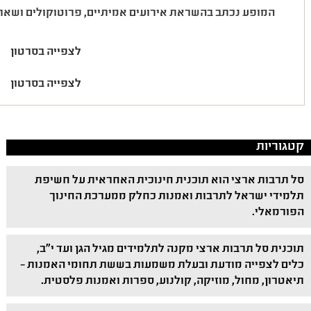
המופע נכתב בהשראת אירועים אמיתיים, פרוטוקולים ושאר ח
לצפייה בסרטון
לצפייה בסרטון
קטגוריות
סל תרבות ארצי הוא תוכנית חינוכית האחראית על חשיפת
תלמידי ישראל לתרבות ואמנות כחלק ממערכת החינוך
הפורמאלי.
תוכנית סל תרבות ארצי מקנה לתלמידים מגיל הגן ועד י"ב,
כלים לצפייה מודעת ובעלת משמעות בששת תחומי האמנות –
תיאטרון, מחול, מוזיקה, קולנוע, ספרות ואמנות פלסטית.