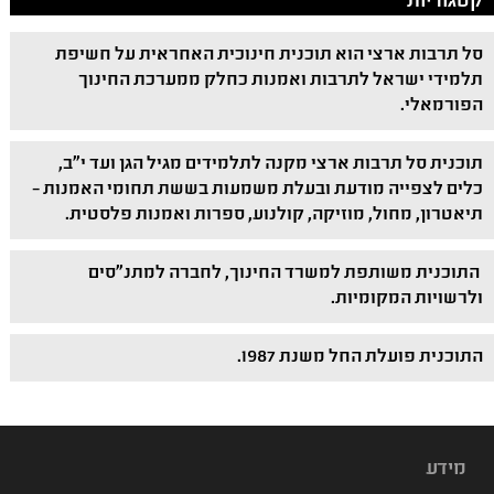
קטגוריות
סל תרבות ארצי הוא תוכנית חינוכית האחראית על חשיפת
תלמידי ישראל לתרבות ואמנות כחלק ממערכת החינוך
הפורמאלי.
תוכנית סל תרבות ארצי מקנה לתלמידים מגיל הגן ועד י"ב,
כלים לצפייה מודעת ובעלת משמעות בששת תחומי האמנות –
תיאטרון, מחול, מוזיקה, קולנוע, ספרות ואמנות פלסטית.
התוכנית משותפת למשרד החינוך, לחברה למתנ"סים
ולרשויות המקומיות.
התוכנית פועלת החל משנת 1987.
מידע