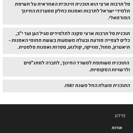
סל תרבות ארצי הוא תוכנית חינוכית האחראית על חשיפת
תלמידי ישראל לתרבות ואמנות כחלק ממערכת החינוך
הפורמאלי.
תוכנית סל תרבות ארצי מקנה לתלמידים מגיל הגן ועד י"ב,
כלים לצפייה מודעת ובעלת משמעות בששת תחומי האמנות –
תיאטרון, מחול, מוזיקה, קולנוע, ספרות ואמנות פלסטית.
התוכנית משותפת למשרד החינוך, לחברה למתנ"סים
ולרשויות המקומיות.
התוכנית פועלת החל משנת 1987.
מידע
אודות