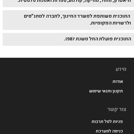
תיאטרון, מחול, מוזיקה, קולנוע, ספרות ואמנות פלסטית.
התוכנית משותפת למשרד החינוך, לחברה למתנ"סים
ולרשויות המקומיות.
התוכנית פועלת החל משנת 1987.
מידע
אודות
תקנון ותנאי שימוש
צור קשר
פניות לסל תרבות
כניסה למערכת