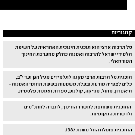
קטגוריות
סל תרבות ארצי הוא תוכנית חינוכית האחראית על חשיפת
תלמידי ישראל לתרבות ואמנות כחלק ממערכת החינוך
הפורמאלי.
תוכנית סל תרבות ארצי מקנה לתלמידים מגיל הגן ועד י"ב,
כלים לצפייה מודעת ובעלת משמעות בששת תחומי האמנות –
תיאטרון, מחול, מוזיקה, קולנוע, ספרות ואמנות פלסטית.
התוכנית משותפת למשרד החינוך, לחברה למתנ"סים
ולרשויות המקומיות.
התוכנית פועלת החל משנת 1987.