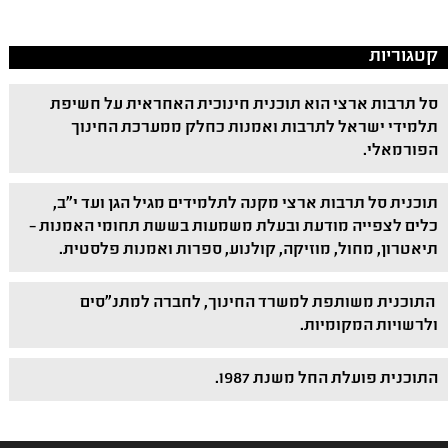
קטגוריות
סל תרבות ארצי הוא תוכנית חינוכית האחראית על חשיפת
תלמידי ישראל לתרבות ואמנות כחלק ממערכת החינוך
הפורמאלי.
תוכנית סל תרבות ארצי מקנה לתלמידים מגיל הגן ועד י"ב,
כלים לצפייה מודעת ובעלת משמעות בששת תחומי האמנות –
תיאטרון, מחול, מוזיקה, קולנוע, ספרות ואמנות פלסטית.
התוכנית משותפת למשרד החינוך, לחברה למתנ"סים
ולרשויות המקומיות.
התוכנית פועלת החל משנת 1987.