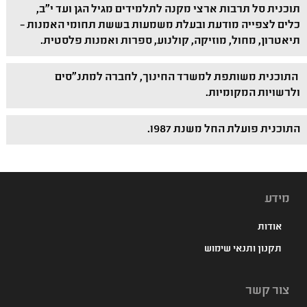
תוכנית סל תרבות ארצי מקנה לתלמידים מגיל הגן ועד י"ב,
כלים לצפייה מודעת ובעלת משמעות בששת תחומי האמנות –
תיאטרון, מחול, מוזיקה, קולנוע, ספרות ואמנות פלסטית.
התוכנית משותפת למשרד החינוך, לחברה למתנ"סים
ולרשויות המקומיות.
התוכנית פועלת החל משנת 1987.
מידע
אודות
תקנון ותנאי שימוש
צור קשר