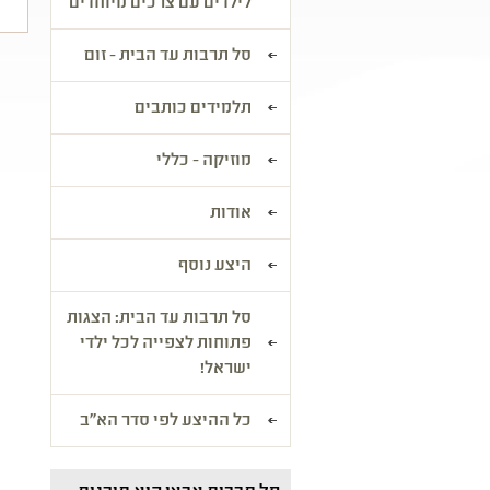
לילדים עם צרכים מיוחדים
סל תרבות עד הבית - זום
תלמידים כותבים
מוזיקה - כללי
אודות
היצע נוסף
סל תרבות עד הבית: הצגות
פתוחות לצפייה לכל ילדי
ישראל!
כל ההיצע לפי סדר הא"ב