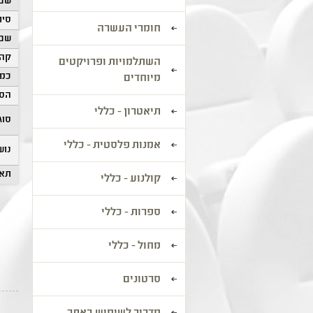
שם 
סיוו
חומרי העשרה
שם 
קהל
השתלמויות ופרויקטים
כמו
מיוחדים
הסע
תיאטרון - כללי
סוג
אמנות פלסטית - כללי
נוש
תאר
קולנוע - כללי
ספרות - כללי
מחול - כללי
סרטונים