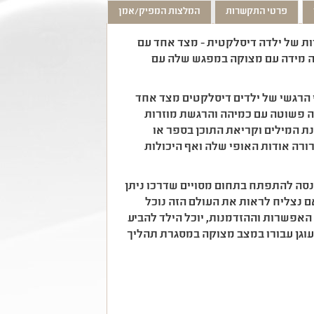
פרטי התקשרות
המלצות המפיק/אמן
ת של ילדה דיסלקטית - מצד אחד עם
ה מידה עם מצוקה במפגש שלה עם
י הרגשי של ילדים דיסלקטים מצד אחד
 פשוטה עם כמיהה והרגשת מוזרות
ת המילים וקריאת התוכן בספר או
רה אודות האופי שלה ואף היכולות
נסה להתפתח בתחום מסויים שדרכו ניתן
אם נצליח לראות את העולם הזה נוכל
האפשרות וההזדמנות, יוכל הילד להביע
 עוגן עבורו במצב מצוקה במסגרת תהליך