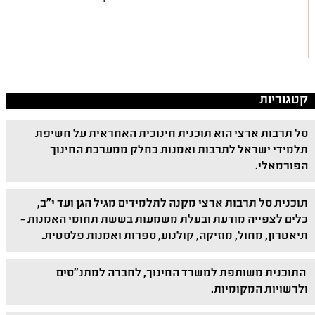
קטגוריות
סל תרבות ארצי הוא תוכנית חינוכית האחראית על חשיפת
תלמידי ישראל לתרבות ואמנות כחלק ממערכת החינוך
הפורמאלי.
תוכנית סל תרבות ארצי מקנה לתלמידים מגיל הגן ועד י"ב,
כלים לצפייה מודעת ובעלת משמעות בששת תחומי האמנות –
תיאטרון, מחול, מוזיקה, קולנוע, ספרות ואמנות פלסטית.
התוכנית משותפת למשרד החינוך, לחברה למתנ"סים
ולרשויות המקומיות.