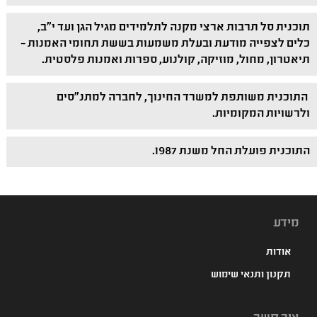
תוכנית סל תרבות ארצי מקנה לתלמידים מגיל הגן ועד י"ב,
כלים לצפייה מודעת ובעלת משמעות בששת תחומי האמנות –
תיאטרון, מחול, מוזיקה, קולנוע, ספרות ואמנות פלסטית.
התוכנית משותפת למשרד החינוך, לחברה למתנ"סים
ולרשויות המקומיות.
התוכנית פועלת החל משנת 1987.
מידע
אודות
תקנון ותנאי שימוש