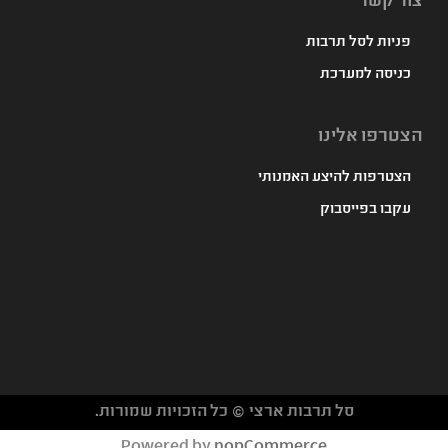
צור קשר
פניות לסל תרבות
כניסה למערכת
הצטרפו אלינו
הצטרפות להיצע האמנותי
עקבו בפייסבוק
סל תרבות ארצי © כל הזכויות שמורות.
געת
Powered by
nopCommerce