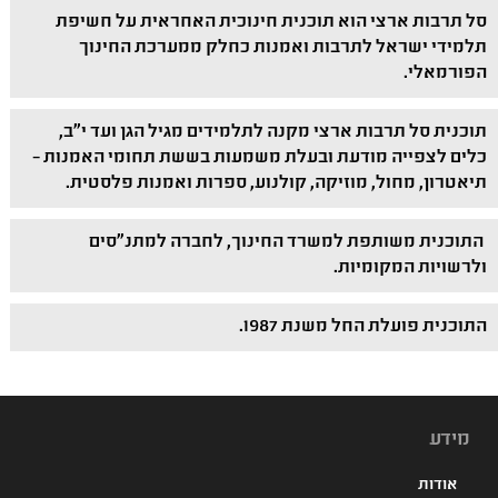
סל תרבות ארצי הוא תוכנית חינוכית האחראית על חשיפת
תלמידי ישראל לתרבות ואמנות כחלק ממערכת החינוך
הפורמאלי.
תוכנית סל תרבות ארצי מקנה לתלמידים מגיל הגן ועד י"ב,
כלים לצפייה מודעת ובעלת משמעות בששת תחומי האמנות –
תיאטרון, מחול, מוזיקה, קולנוע, ספרות ואמנות פלסטית.
התוכנית משותפת למשרד החינוך, לחברה למתנ"סים
ולרשויות המקומיות.
התוכנית פועלת החל משנת 1987.
מידע
אודות