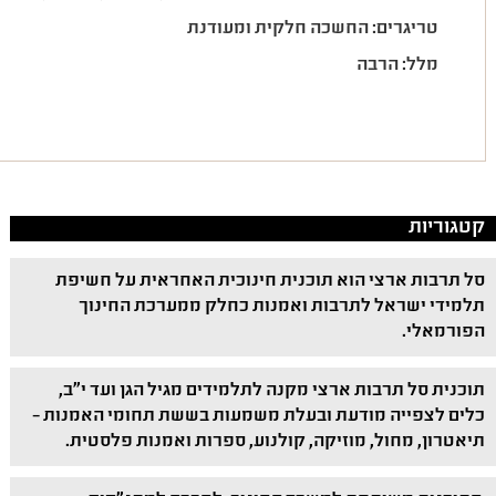
טריגרים: החשכה חלקית ומעודנת
מלל: הרבה
קטגוריות
סל תרבות ארצי הוא תוכנית חינוכית האחראית על חשיפת
תלמידי ישראל לתרבות ואמנות כחלק ממערכת החינוך
הפורמאלי.
תוכנית סל תרבות ארצי מקנה לתלמידים מגיל הגן ועד י"ב,
כלים לצפייה מודעת ובעלת משמעות בששת תחומי האמנות –
תיאטרון, מחול, מוזיקה, קולנוע, ספרות ואמנות פלסטית.