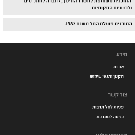
התוכנית משותפת למשרד החינוך, לחברה למתנ"סים
ולרשויות המקומיות.
התוכנית פועלת החל משנת 1987.
מידע
אודות
תקנון ותנאי שימוש
צור קשר
פניות לסל תרבות
כניסה למערכת