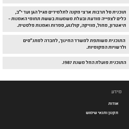
תוכנית סל תרבות ארצי מקנה לתלמידים מגיל הגן ועד י"ב,
כלים לצפייה מודעת ובעלת משמעות בששת תחומי האמנות –
תיאטרון, מחול, מוזיקה, קולנוע, ספרות ואמנות פלסטית.
התוכנית משותפת למשרד החינוך, לחברה למתנ"סים
ולרשויות המקומיות.
התוכנית פועלת החל משנת 1987.
מידע
אודות
תקנון ותנאי שימוש