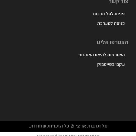
צור קשר
פניות לסל תרבות
כניסה למערכת
הצטרפו אלינו
הצטרפות להיצע האמנותי
עקבו בפייסבוק
סל תרבות ארצי © כל הזכויות שמורות.
געת