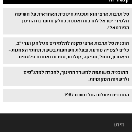
קטגוריות
סל תרבות ארצי הוא תוכנית חינוכית האחראית על חשיפת
תלמידי ישראל לתרבות ואמנות כחלק ממערכת החינוך
הפורמאלי.
תוכנית סל תרבות ארצי מקנה לתלמידים מגיל הגן ועד י"ב,
כלים לצפייה מודעת ובעלת משמעות בששת תחומי האמנות –
תיאטרון, מחול, מוזיקה, קולנוע, ספרות ואמנות פלסטית.
התוכנית משותפת למשרד החינוך, לחברה למתנ"סים
ולרשויות המקומיות.
התוכנית פועלת החל משנת 1987.
מידע