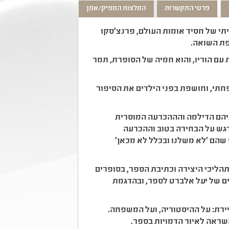
פרטי התקשרות
המלצות המפיק/אמן
תי של חסיד אומות העולם, פרנצ'סקו
פת השואה.
 עם הוריו, והוא חמיה של הסופרת, תמר
י, וחושפת בפני הילדים את הסיפור
ניהם הדילמה והההכרעה המוסרית
דגש על הבחירה בטוב וההכרעה
 שהם 'לא משלנו ובכלל לא מכאן'
הליכי היצירה וכתיבת הספר, בסופרים
ים של יעל אלברט לספר, ובהדגמת
רת: על ההיסטוריה, ועל המשפחה.
שראה לאיור הדמויות בספר
.