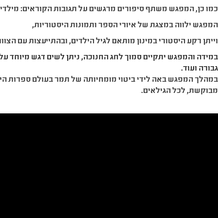
מו כן, המפגש משתף סיפורים מרגשים על תגובות הקוראים: מילדים 
מפגש ילווה במצגת של איורי הספר ותמונות היסטוריות,
ייתן רקע היסטורי במינון מותאם לגיל הילדים, ובהתייעצות עם הצוו
מידה והמפגש יתקיים סמוך לחג החנוכה, ניתן לשים דגש מיוחד ע
בורה ועוד.
מהלך המפגש באה לידי ביטוי מומחיותה של תמר בעולם ספרות הילד
בוקשת, לכל הגילאים
.