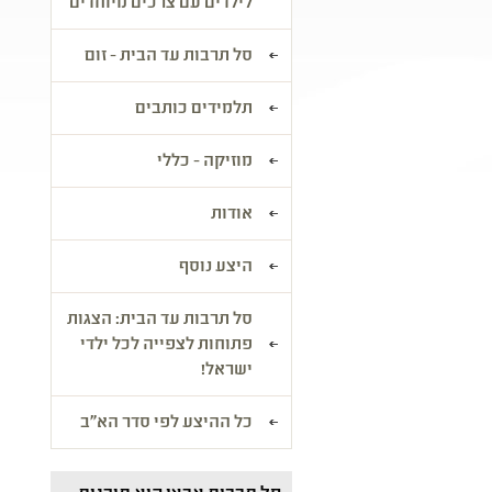
לילדים עם צרכים מיוחדים
סל תרבות עד הבית - זום
תלמידים כותבים
מוזיקה - כללי
אודות
היצע נוסף
סל תרבות עד הבית: הצגות
פתוחות לצפייה לכל ילדי
ישראל!
כל ההיצע לפי סדר הא"ב