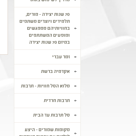
מדריך לשימוש באתר
פ
ב
70 שנות יצירה - מורים,
ב
תלמידים ויוצרים משתפים
ה
בחוויותיהם ממפגשים
ומופעים המשתתפים
במיזם 70 שנות יצירה
זמר עברי
אקדמיה ברשת
מלוא הסל חוויות - תרבות
תרבות חרדית
סל תרבות עד הבית
מקומות שמורים - היצע