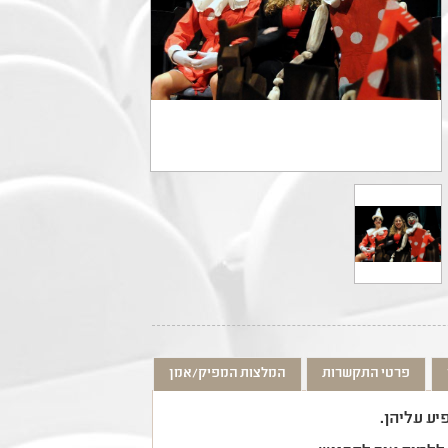
פרטי התקשרות
המלצות המפיק/אמן
ע עליהן.