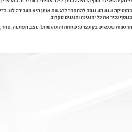
ינוקיו הוא ילד מעץ הרוצה להפוך לילד אמיתי. בשביל זה הוא צריך
מוסיקה שנשמע ננסה להתחבר לרגשות אותן היא מעבירה לנו. בדיוק
נוסף נכיר את כלי הנגינה והנגנים מקרוב.
רגשות שנפגוש בקונצרט: שמחה (התרגשות), עצב, הפתעה, פחד, ג