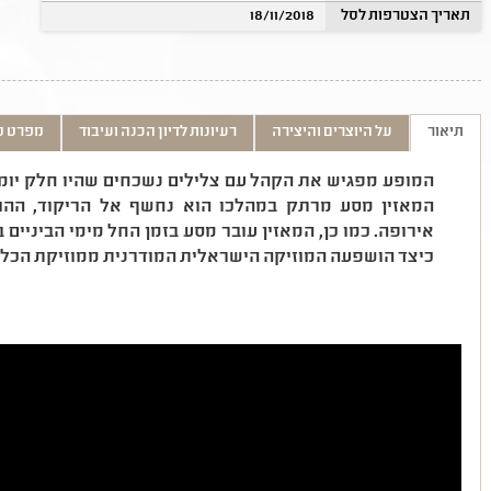
תאריך הצטרפות לסל
18/11/2018
תיאור
על היוצרים והיצירה
רעיונות לדיון הכנה ועיבוד
מפרט ט
המופע מפגיש את הקהל עם צלילים נשכחים שהיו חלק יומיו
המאזין מסע מרתק במהלכו הוא נחשף אל הריקוד, ההומ
אירופה. כמו כן, המאזין עובר מסע בזמן החל מימי הביניים 
כיצד הושפעה המוזיקה הישראלית המודרנית ממוזיקת הכלי