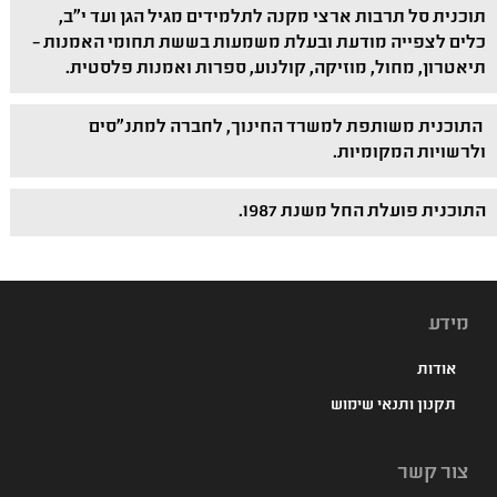
תוכנית סל תרבות ארצי מקנה לתלמידים מגיל הגן ועד י"ב,
כלים לצפייה מודעת ובעלת משמעות בששת תחומי האמנות –
תיאטרון, מחול, מוזיקה, קולנוע, ספרות ואמנות פלסטית.
התוכנית משותפת למשרד החינוך, לחברה למתנ"סים
ולרשויות המקומיות.
התוכנית פועלת החל משנת 1987.
מידע
אודות
תקנון ותנאי שימוש
צור קשר