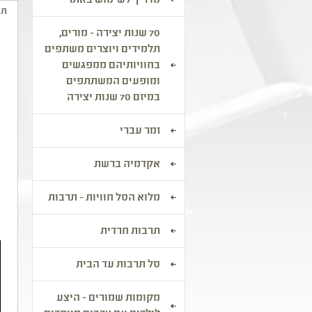
מדריך לשימוש באתר
תי
70 שנות יצירה - מורים,
מ
תלמידים ויוצרים משתפים
ד
בחוויותיהם ממפגשים
מ
ומופעים המשתתפים
במיזם 70 שנות יצירה
כ
מ
נ
זמר עברי
ל
ל
אקדמיה ברשת
ב
מלוא הסל חוויות - תרבות
ה
תרבות חרדית
סל תרבות עד הבית
מקומות שמורים - היצע