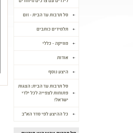
לילדים עם צרכים מיוחדים
סל תרבות עד הבית - זום
תלמידים כותבים
מוזיקה - כללי
אודות
היצע נוסף
סל תרבות עד הבית: הצגות
פתוחות לצפייה לכל ילדי
ישראל!
כל ההיצע לפי סדר הא"ב