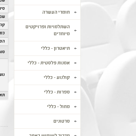
שם 
סיוו
חומרי העשרה
שם 
קהל
השתלמויות ופרויקטים
כמו
מיוחדים
הסע
תיאטרון - כללי
סוג
אמנות פלסטית - כללי
נוש
קולנוע - כללי
ספרות - כללי
תאר
מחול - כללי
סרטונים