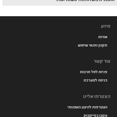
התוכנית פועלת החל משנת 1987.
מידע
אודות
תקנון ותנאי שימוש
צור קשר
פניות לסל תרבות
כניסה למערכת
הצטרפו אלינו
הצטרפות להיצע האמנותי
עקבו בפייסבוק