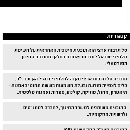
קטגוריות
סל תרבות ארצי הוא תוכנית חינוכית האחראית על חשיפת
תלמידי ישראל לתרבות ואמנות כחלק ממערכת החינוך
הפורמאלי.
תוכנית סל תרבות ארצי מקנה לתלמידים מגיל הגן ועד י"ב,
כלים לצפייה מודעת ובעלת משמעות בששת תחומי האמנות –
תיאטרון, מחול, מוזיקה, קולנוע, ספרות ואמנות פלסטית.
התוכנית משותפת למשרד החינוך, לחברה למתנ"סים
ולרשויות המקומיות.