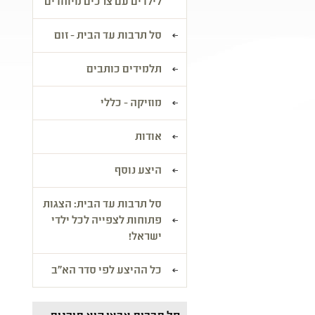
לילדים עם צרכים מיוחדים
סל תרבות עד הבית - זום
תלמידים כותבים
מוזיקה - כללי
אודות
היצע נוסף
סל תרבות עד הבית: הצגות
פתוחות לצפייה לכל ילדי
ישראל!
כל ההיצע לפי סדר הא"ב